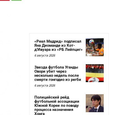
«Реал Мадрид» подписал
Яна Диоманде из Кот-
д’Ивуара из «РБ Лейпциг»
6 августа 2026
Звезда футбола Уганды
Овори убит через
несколько недель после
смерти гонгодио из регби
6 августа 2026
Полицейский рейд
футбольной ассоциации
Южной Кореи по поводу
процесса назначения
Хонга