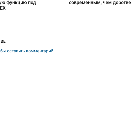
ую функцию под
современным, чем дороги
DEX
ТВЕТ
обы оставить комментарий