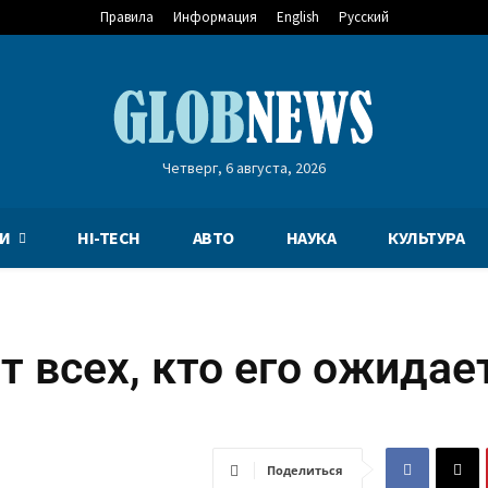
Правила
Информация
English
Русский
Четверг, 6 августа, 2026
И
HI-TECH
АВТО
НАУКА
КУЛЬТУРА
 всех, кто его ожидает
Поделиться