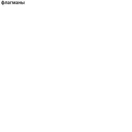
е флагманы