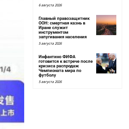
6 августа 2026
Главный правозащитник
ООН: смертная казнь в
Иране служит
инструментом
запугивания населения
5 августа 2026
Инфантино ФИФА
готовится к встрече после
кризиса распродаж
Чемпионата мира по
футболу
5 августа 2026