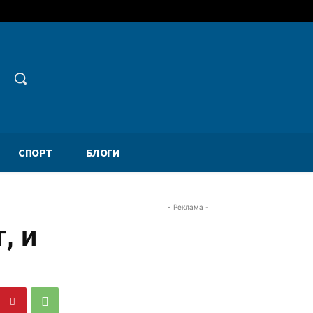
СПОРТ
БЛОГИ
- Реклама -
, и