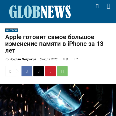
HI-TECH
Apple готовит самое большое
изменение памяти в iPhone за 13
лет
5 июля 2026
0
7
By
Руслан Петриков