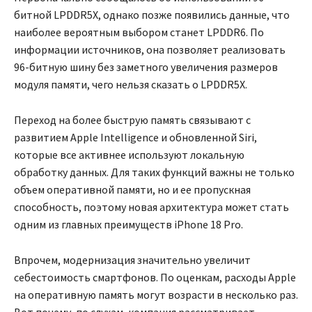
битной LPDDR5X, однако позже появились данные, что
наиболее вероятным выбором станет LPDDR6. По
информации источников, она позволяет реализовать
96-битную шину без заметного увеличения размеров
модуля памяти, чего нельзя сказать о LPDDR5X.
Переход на более быструю память связывают с
развитием Apple Intelligence и обновленной Siri,
которые все активнее используют локальную
обработку данных. Для таких функций важны не только
объем оперативной памяти, но и ее пропускная
способность, поэтому новая архитектура может стать
одним из главных преимуществ iPhone 18 Pro.
Впрочем, модернизация значительно увеличит
себестоимость смартфонов. По оценкам, расходы Apple
на оперативную память могут возрасти в несколько раз.