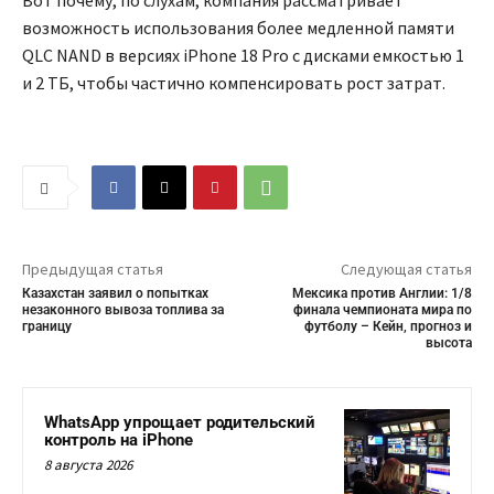
Вот почему, по слухам, компания рассматривает
возможность использования более медленной памяти
QLC NAND в версиях iPhone 18 Pro с дисками емкостью 1
и 2 ТБ, чтобы частично компенсировать рост затрат.
Предыдущая статья
Следующая статья
Казахстан заявил о попытках
Мексика против Англии: 1/8
незаконного вывоза топлива за
финала чемпионата мира по
границу
футболу – Кейн, прогноз и
высота
WhatsApp упрощает родительский
контроль на iPhone
8 августа 2026