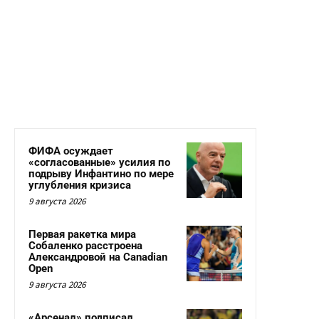
ФИФА осуждает
«согласованные» усилия по
подрыву Инфантино по мере
углубления кризиса
9 августа 2026
Первая ракетка мира
Собаленко расстроена
Александровой на Canadian
Open
9 августа 2026
«Арсенал» подписал