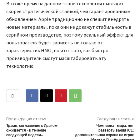
В то же время на данном этапе технология выглядит
скорее стратегической ставкой, чем гарантированным
обновлением. Apple традиционно не спешит внедрять
новые материалы, пока они не докажут стабильность в
серийном производстве, поэтому реальный эффект для
пользователя будет зависеть не только от
характеристик HMO, но и от того, как быстро
производители смогут масштабировать эту
технологию.
Предыдущая статья
Следующая статья
Трамп: соглашение с Ираном
Чемпионат мира: нет
ожидается «в течение
развертывания ICE;
следующей недели»
дополнительная охрана на играх
Ирана в Лос-Анджелесе