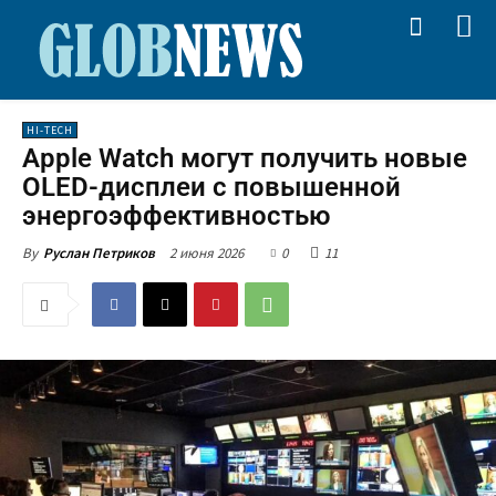
HI-TECH
Apple Watch могут получить новые
OLED-дисплеи с повышенной
энергоэффективностью
2 июня 2026
0
11
By
Руслан Петриков