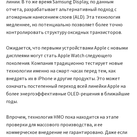
линии. В то же время Samsung Display, по данным
отчета, разрабатывает альтернативный подход с
атомарным нанесением слоев (ALD). Эта технология
медленнее, но потенциально позволяет более точно
контролировать структуру оксидных транзисторов.
Ожидается, что первыми устройствами Apple с новыми
дисплеями могут стать Apple Watch следующего
поколения. Компания традиционно тестирует новые
технологии именно на смарт-часах перед тем, как
внедрять их в iPhone и другие продукты. Это может
означать постепенный переход всей линейки Apple на
более энергоэффективные OLED-решения в ближайшие
годы.
Впрочем, технология HMO пока находится на этапе
проверки для массового производства, и ее
коммерческое внедрение не гарантировано. Даже если