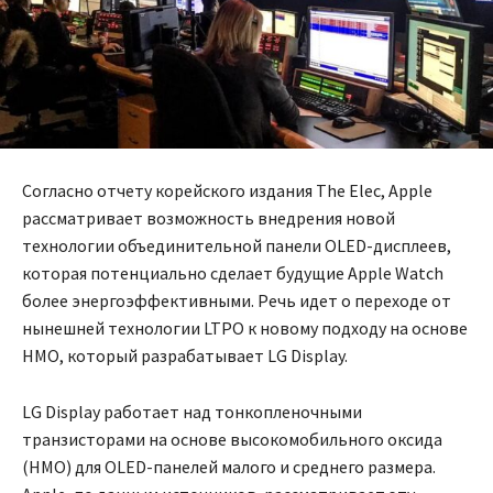
Согласно отчету корейского издания The Elec, Apple
рассматривает возможность внедрения новой
технологии объединительной панели OLED-дисплеев,
которая потенциально сделает будущие Apple Watch
более энергоэффективными. Речь идет о переходе от
нынешней технологии LTPO к новому подходу на основе
HMO, который разрабатывает LG Display.
LG Display работает над тонкопленочными
транзисторами на основе высокомобильного оксида
(HMO) для OLED-панелей малого и среднего размера.