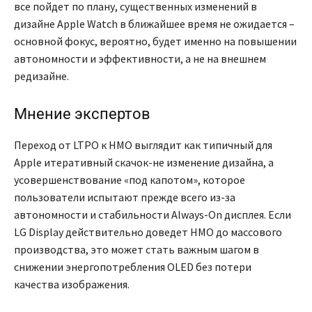
все пойдет по плану, существенных изменений в
дизайне Apple Watch в ближайшее время не ожидается –
основной фокус, вероятно, будет именно на повышении
автономности и эффективности, а не на внешнем
редизайне.
Мнение экспертов
Переход от LTPO к HMO выглядит как типичный для
Apple итеративный скачок-не изменение дизайна, а
усовершенствование «под капотом», которое
пользователи испытают прежде всего из-за
автономности и стабильности Always-On дисплея. Если
LG Display действительно доведет HMO до массового
производства, это может стать важным шагом в
снижении энергопотребления OLED без потери
качества изображения.