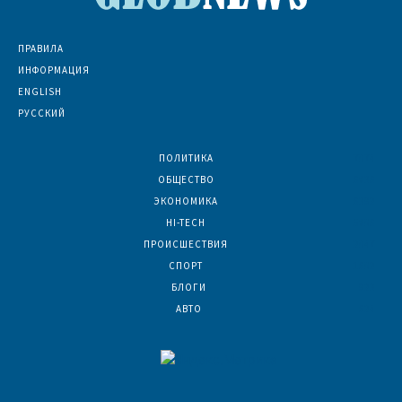
ПРАВИЛА
ИНФОРМАЦИЯ
ENGLISH
РУССКИЙ
ПОЛИТИКА
7074
ОБЩЕСТВО
6836
ЭКОНОМИКА
6392
HI-TECH
5806
ПРОИСШЕСТВИЯ
2047
СПОРТ
1602
БЛОГИ
923
АВТО
624