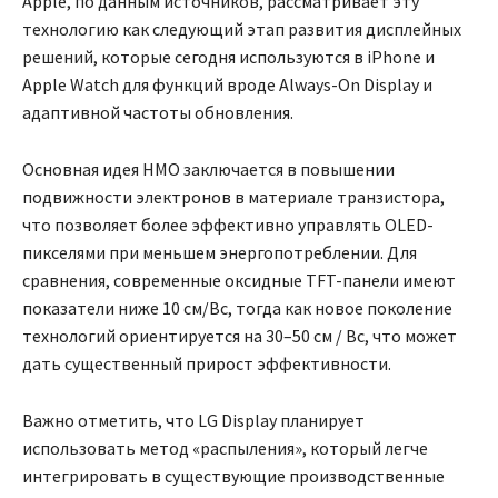
Apple, по данным источников, рассматривает эту
технологию как следующий этап развития дисплейных
решений, которые сегодня используются в iPhone и
Apple Watch для функций вроде Always-On Display и
адаптивной частоты обновления.
Основная идея HMO заключается в повышении
подвижности электронов в материале транзистора,
что позволяет более эффективно управлять OLED-
пикселями при меньшем энергопотреблении. Для
сравнения, современные оксидные TFT-панели имеют
показатели ниже 10 см/Вс, тогда как новое поколение
технологий ориентируется на 30–50 см / Вс, что может
дать существенный прирост эффективности.
Важно отметить, что LG Display планирует
использовать метод «распыления», который легче
интегрировать в существующие производственные