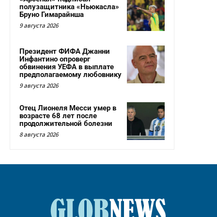
полузащитника «Ньюкасла»
Бруно Гимарайнша
9 августа 2026
Президент ФИФА Джанни
Инфантино опроверг
обвинения УЕФА в выплате
предполагаемому любовнику
9 августа 2026
Отец Лионеля Месси умер в
возрасте 68 лет после
продолжительной болезни
8 августа 2026