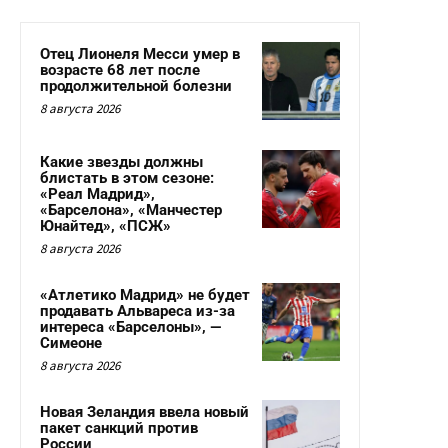
Отец Лионеля Месси умер в
возрасте 68 лет после
продолжительной болезни
8 августа 2026
Какие звезды должны
блистать в этом сезоне:
«Реал Мадрид»,
«Барселона», «Манчестер
Юнайтед», «ПСЖ»
8 августа 2026
«Атлетико Мадрид» не будет
продавать Альвареса из-за
интереса «Барселоны», —
Симеоне
8 августа 2026
Новая Зеландия ввела новый
пакет санкций против
России