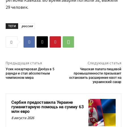
регионы Кавказа. Во время аварии погибли 38, выжили
29 человек.
ТЕГИ
россия
Предыдущая статья
Следующая статья
Усик нокаутировал Дюбуа в 5
Чешская палата пищевой
раунде и стал абсолютным
промышленности призывает
чемпионом мира
остановить расширение квот на
украинский сахар
Сербия предоставила Украине
гуманитарную помощь на сумму 63
млн евро
8 августа 2026