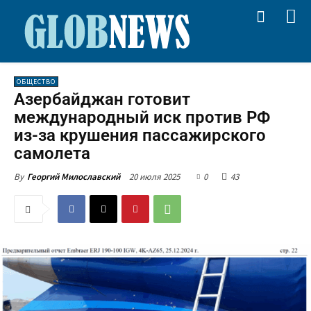
ОБЩЕСТВО
Азербайджан готовит
международный иск против РФ
из-за крушения пассажирского
самолета
20 июля 2025
0
43
By
Георгий Милославский