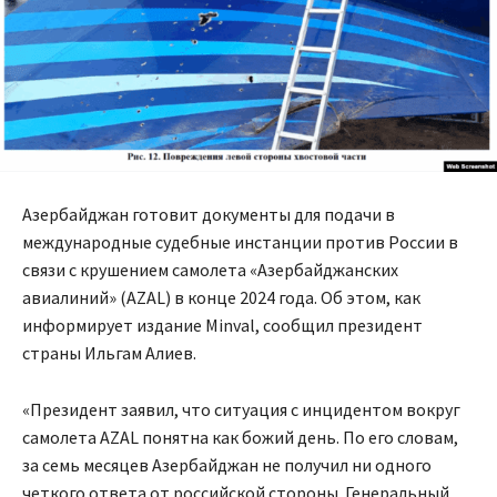
Азербайджан готовит документы для подачи в
международные судебные инстанции против России в
связи с крушением самолета «Азербайджанских
авиалиний» (AZAL) в конце 2024 года. Об этом, как
информирует издание Minval, сообщил президент
страны Ильгам Алиев.
«Президент заявил, что ситуация с инцидентом вокруг
самолета AZAL понятна как божий день. По его словам,
за семь месяцев Азербайджан не получил ни одного
четкого ответа от российской стороны. Генеральный