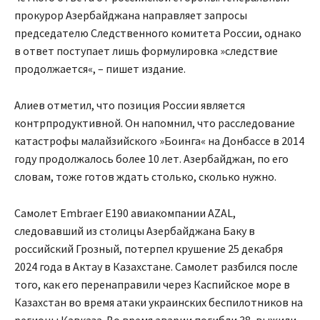
прокурор Азербайджана направляет запросы
председателю Следственного комитета России, однако
в ответ поступает лишь формулировка »следствие
продолжается«, – пишет издание.
Алиев отметил, что позиция России является
контрпродуктивной. Он напомнил, что расследование
катастрофы малайзийского »Боинга« на Донбассе в 2014
году продолжалось более 10 лет. Азербайджан, по его
словам, тоже готов ждать столько, сколько нужно.
Самолет Embraer E190 авиакомпании AZAL,
следовавший из столицы Азербайджана Баку в
российский Грозный, потерпел крушение 25 декабря
2024 года в Актау в Казахстане. Самолет разбился после
того, как его перенаправили через Каспийское море в
Казахстан во время атаки украинских беспилотников на