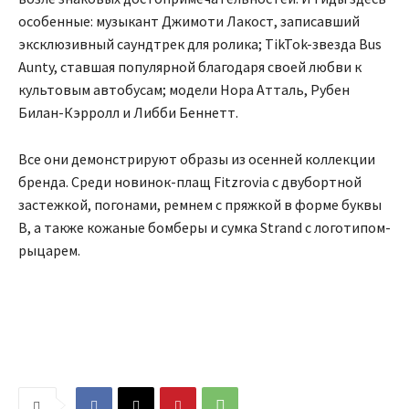
особенные: музыкант Джимоти Лакост, записавший
эксклюзивный саундтрек для ролика; TikTok-звезда Bus
Aunty, ставшая популярной благодаря своей любви к
культовым автобусам; модели Нора Атталь, Рубен
Билан-Кэрролл и Либби Беннетт.
Все они демонстрируют образы из осенней коллекции
бренда. Среди новинок-плащ Fitzrovia с двубортной
застежкой, погонами, ремнем с пряжкой в форме буквы
B, а также кожаные бомберы и сумка Strand с логотипом-
рыцарем.