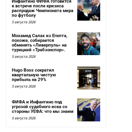
Инфантино ФИФА готовится
к встрече после кризиса
распродаж Чемпионата мира
по футболу
5 августа 2026
Мохамед Салах из Египта,
похоже, собирается
обменять «Ливерпуль» на
турецкий «Трабзонспор».
5 августа 2026
Hugo Boss сократил
квартальную чистую
прибыль на 29%
5 августа 2026
ФИФА и Инфантино под
угрозой судебного иска со
стороны УЕФА: что мы знаем
5 августа 2026