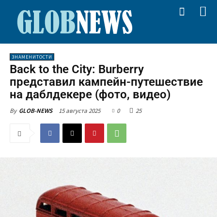
ЗНАМЕНИТОСТИ
Back to the City: Burberry
представил кампейн-путешествие
на даблдекере (фото, видео)
15 августа 2025
0
25
By
GLOB-NEWS