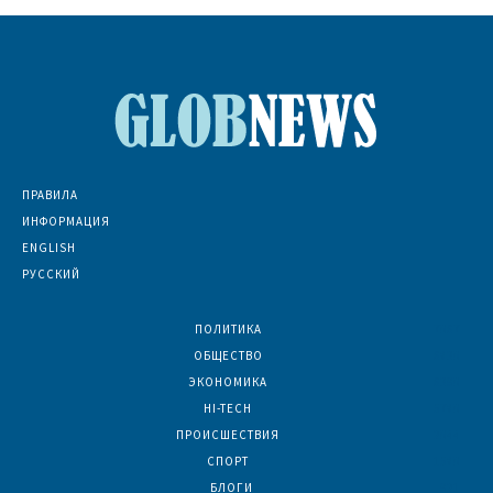
ПРАВИЛА
ИНФОРМАЦИЯ
ENGLISH
РУССКИЙ
ПОЛИТИКА
7067
ОБЩЕСТВО
6830
ЭКОНОМИКА
6390
HI-TECH
5780
ПРОИСШЕСТВИЯ
2044
СПОРТ
1580
БЛОГИ
921