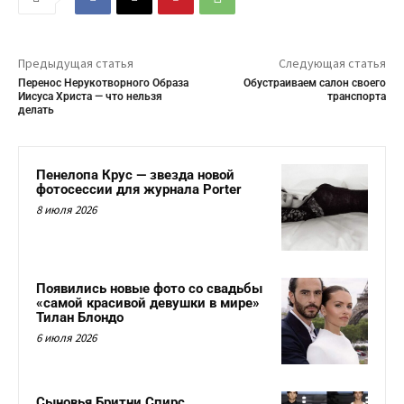
Предыдущая статья
Следующая статья
Перенос Нерукотворного Образа
Обустраиваем салон своего
Иисуса Христа — что нельзя
транспорта
делать
Пенелопа Крус — звезда новой
фотосессии для журнала Porter
8 июля 2026
Появились новые фото со свадьбы
«самой красивой девушки в мире»
Тилан Блондо
6 июля 2026
Сыновья Бритни Спирс