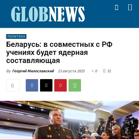
ПОЛИТИКА
Беларусь: в совместных с РФ
учениях будет ядерная
составляющая
13 августа 2025
0
31
By
Георгий Милославский