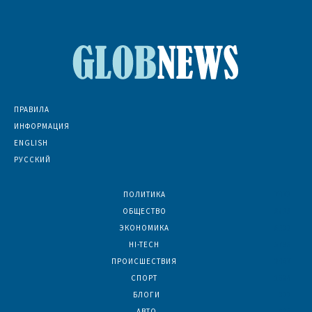
ПРАВИЛА
ИНФОРМАЦИЯ
ENGLISH
РУССКИЙ
ПОЛИТИКА
7073
ОБЩЕСТВО
6836
ЭКОНОМИКА
6392
HI-TECH
5796
ПРОИСШЕСТВИЯ
2047
СПОРТ
1594
БЛОГИ
922
АВТО
624