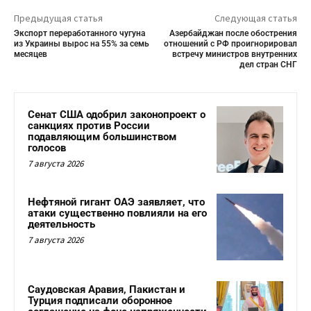
Предыдущая статья
Следующая статья
Экспорт переработанного чугуна
Азербайджан после обострения
из Украины вырос на 55% за семь
отношений с РФ проигнорировал
месяцев
встречу министров внутренних
дел стран СНГ
Сенат США одобрил законопроект о
санкциях против России
подавляющим большинством
голосов
7 августа 2026
Нефтяной гигант ОАЭ заявляет, что
атаки существенно повлияли на его
деятельность
7 августа 2026
Саудовская Аравия, Пакистан и
Турция подписали оборонное