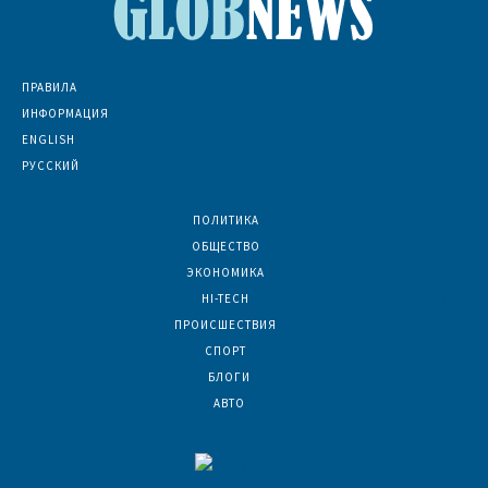
ПРАВИЛА
ИНФОРМАЦИЯ
ENGLISH
РУССКИЙ
ПОЛИТИКА
7067
ОБЩЕСТВО
6830
ЭКОНОМИКА
6390
HI-TECH
5784
ПРОИСШЕСТВИЯ
2044
СПОРТ
1584
БЛОГИ
921
АВТО
624