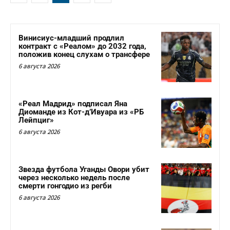
Винисиус-младший продлил
контракт с «Реалом» до 2032 года,
положив конец слухам о трансфере
6 августа 2026
«Реал Мадрид» подписал Яна
Диоманде из Кот-д’Ивуара из «РБ
Лейпциг»
6 августа 2026
Звезда футбола Уганды Овори убит
через несколько недель после
смерти гонгодио из регби
6 августа 2026