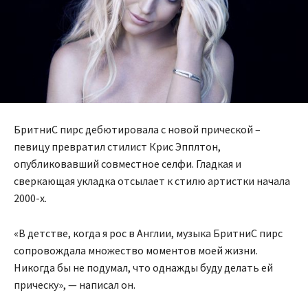
БритниС пирс дебютировала с новой прической –
певицу превратил стилист Крис Эпплтон,
опубликовавший совместное селфи. Гладкая и
сверкающая укладка отсылает к стилю артистки начала
2000-х.
«В детстве, когда я рос в Англии, музыка БритниС пирс
сопровождала множество моментов моей жизни.
Никогда бы не подумал, что однажды буду делать ей
прическу», — написал он.