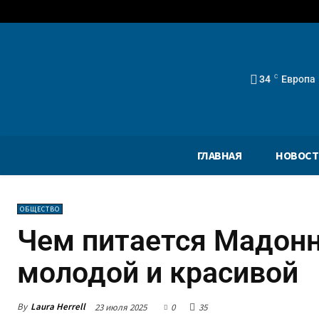
34
C
Европа
ГЛАВНАЯ
НОВОСТ
ОБЩЕСТВО
Чем питается Мадонн
молодой и красивой
By
Laura Herrell
23 июля 2025
0
35