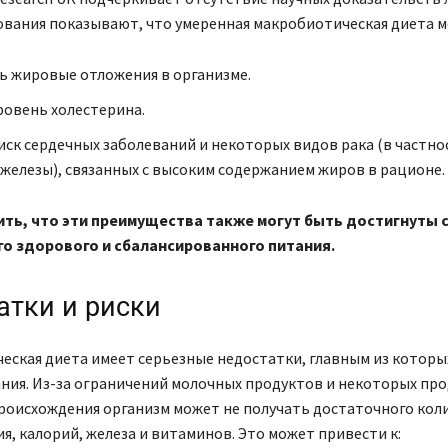
ования показывают, что умеренная макробиотическая диета м
 жировые отложения в организме.
ровень холестерина.
иск сердечных заболеваний и некоторых видов рака (в частно
железы), связанных с высоким содержанием жиров в рационе.
ть, что эти преимущества также могут быть достигнуты
о здорового и сбалансированного питания.
атки и риски
ская диета имеет серьезные недостатки, главным из которых
ния. Из-за ограничений молочных продуктов и некоторых пр
роисхождения организм может не получать достаточного кол
ия, калорий, железа и витаминов. Это может привести к: