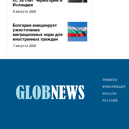
ЕС за счет Черногории и
Исландии
8 августа 2026
Болгария инициирует
ужесточение
миграционных норм для
иностранных граждан
7 августа 2026
ПРАВИЛА
ИНФОРМАЦИЯ
ENGLISH
РУССКИЙ