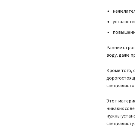
нежелател
усталости
повышенно
Ранние стро
воду, даже п
Кроме того,
дорогостоящ
специалисто
Этот матери
никаких сове
нужны устано
специалисту.