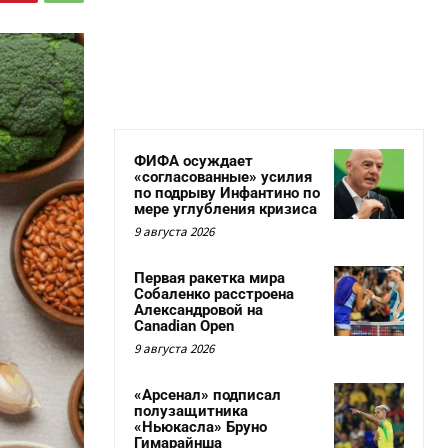
ФИФА осуждает
«согласованные» усилия
по подрыву Инфантино по
мере углубления кризиса
9 августа 2026
Первая ракетка мира
Собаленко расстроена
Александровой на
Canadian Open
9 августа 2026
«Арсенал» подписал
полузащитника
«Ньюкасла» Бруно
Гимарайнша