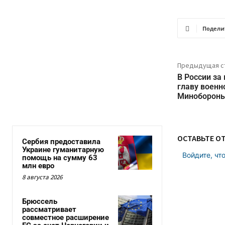
Подели
Предыдущая с
В России за
главу военн
Миноборон
ОСТАВЬТЕ О
Сербия предоставила
Украине гуманитарную
Войдите, чт
помощь на сумму 63
млн евро
8 августа 2026
Брюссель
рассматривает
совместное расширение