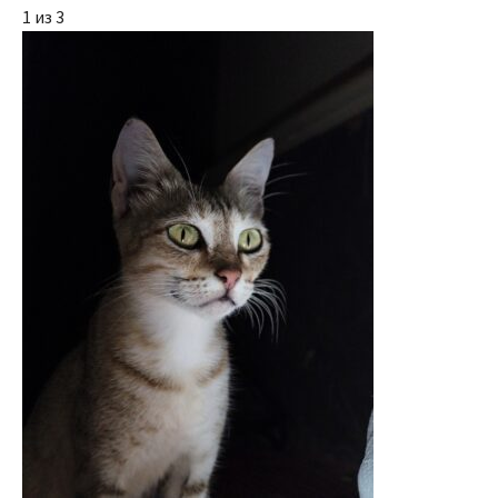
1 из 3