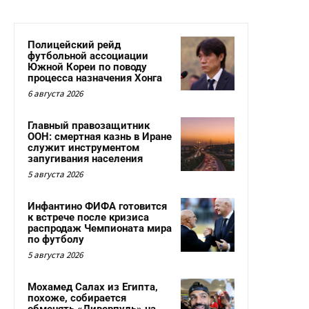
Полицейский рейд
футбольной ассоциации
Южной Кореи по поводу
процесса назначения Хонга
6 августа 2026
Главный правозащитник
ООН: смертная казнь в Иране
служит инструментом
запугивания населения
5 августа 2026
Инфантино ФИФА готовится
к встрече после кризиса
распродаж Чемпионата мира
по футболу
5 августа 2026
Мохамед Салах из Египта,
похоже, собирается
обменять «Ливерпуль» на