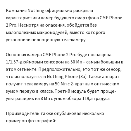
Компания Nothing официально раскрыла
характеристики камер будущего смартфона CMF Phone
2 Pro. Несмотря на опасения, обойдется без
малополезных макромодулей, вместо которого
установили полноценную телекамеру.
Основная камера CMF Phone 2 Pro будет оснащена
1/1,57-дюймовым сенсором на 50 Мп – самым большим в
этом сегменте. Предположительно, это тот же сенсор,
что используется в Nothing Phone (3a). Также аппарат
получит телекамеру на 50 Мп с 2-кратным оптическим
зумом первую в классе. Третий модуль будет проще-
ультраширик на 8 Мп с углом обзора 119,5 градуса.
Производитель также опубликовал несколько
примеров фотографий: