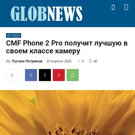
HI-TECH
CMF Phone 2 Pro получит лучшую в
своем классе камеру
19 апреля 2025
0
46
By
Руслан Петриков