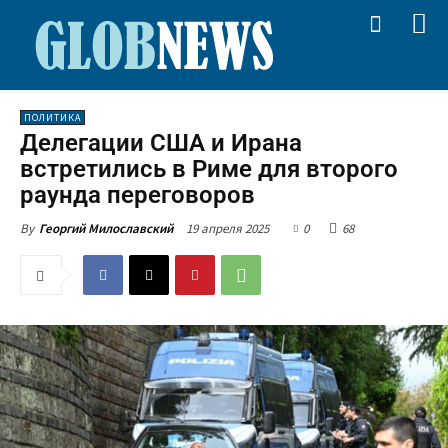
ПОЛИТИКА
Делегации США и Ирана
встретились в Риме для второго
раунда переговоров
19 апреля 2025
0
68
By
Георгий Милославский