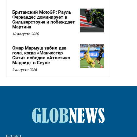
Британский MotoGP: Рауль
Фернандес доминирует в
Сильверстоуне и побеждает
Мартина
10 августа 2026
Омар Мармуш забил два
гола, когда «Манчестер
Сити» победил «Атлетико
Мадрид» в Сеуле
9 августа 2026
ПРАВИЛА