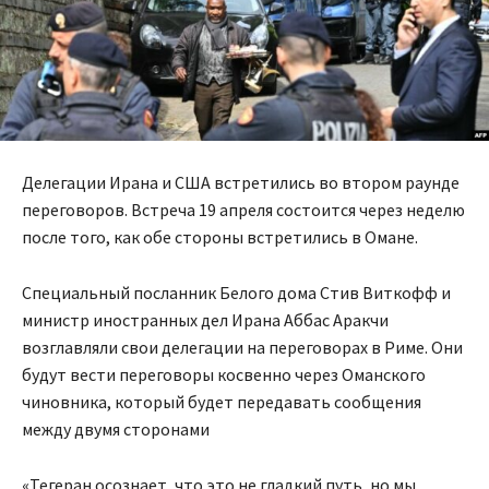
Делегации Ирана и США встретились во втором раунде
переговоров. Встреча 19 апреля состоится через неделю
после того, как обе стороны встретились в Омане.
Специальный посланник Белого дома Стив Виткофф и
министр иностранных дел Ирана Аббас Аракчи
возглавляли свои делегации на переговорах в Риме. Они
будут вести переговоры косвенно через Оманского
чиновника, который будет передавать сообщения
между двумя сторонами
«Тегеран осознает, что это не гладкий путь, но мы