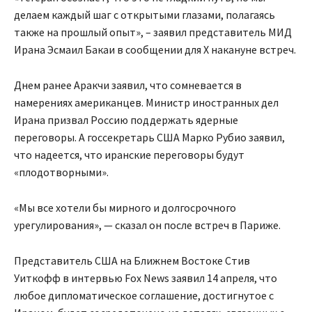
делаем каждый шаг с открытыми глазами, полагаясь
также на прошлый опыт», – заявил представитель МИД
Ирана Эсмаил Бакаи в сообщении для X накануне встреч.
Днем ранее Аракчи заявил, что сомневается в
намерениях американцев. Министр иностранных дел
Ирана призвал Россию поддержать ядерные
переговоры. А госсекретарь США Марко Рубио заявил,
что надеется, что иранские переговоры будут
«плодотворными».
«Мы все хотели бы мирного и долгосрочного
урегулирования», — сказал он после встреч в Париже.
Представитель США на Ближнем Востоке Стив
Уиткофф в интервью Fox News заявил 14 апреля, что
любое дипломатическое соглашение, достигнутое с