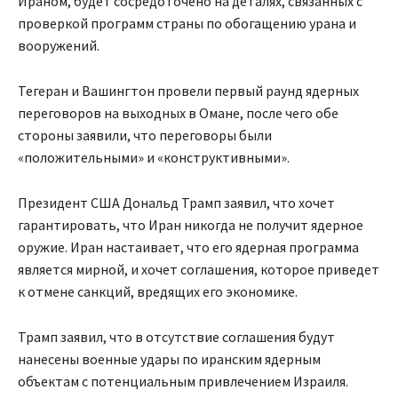
Ираном, будет сосредоточено на деталях, связанных с
проверкой программ страны по обогащению урана и
вооружений.
Тегеран и Вашингтон провели первый раунд ядерных
переговоров на выходных в Омане, после чего обе
стороны заявили, что переговоры были
«положительными» и «конструктивными».
Президент США Дональд Трамп заявил, что хочет
гарантировать, что Иран никогда не получит ядерное
оружие. Иран настаивает, что его ядерная программа
является мирной, и хочет соглашения, которое приведет
к отмене санкций, вредящих его экономике.
Трамп заявил, что в отсутствие соглашения будут
нанесены военные удары по иранским ядерным
объектам с потенциальным привлечением Израиля.