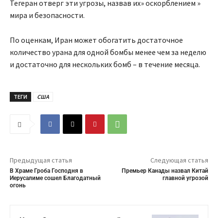
Тегеран отверг эти угрозы, назвав их» оскорблением »
мира и безопасности.
По оценкам, Иран может обогатить достаточное
количество урана для одной бомбы менее чем за неделю
и достаточно для нескольких бомб – в течение месяца.
ТЕГИ
США
Предыдущая статья
Следующая статья
В Храме Гроба Господня в
Премьер Канады назвал Китай
Иерусалиме сошел Благодатный
главной угрозой
огонь