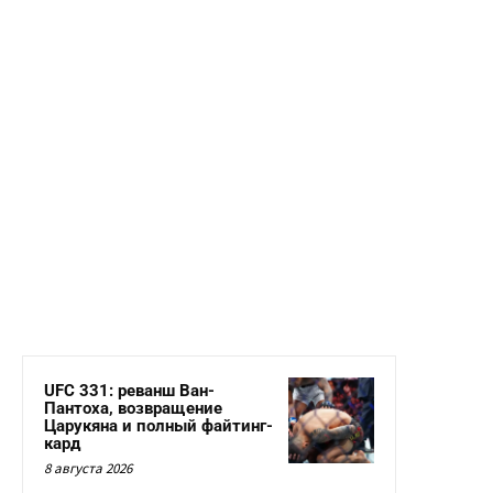
UFC 331: реванш Ван-
Пантоха, возвращение
Царукяна и полный файтинг-
кард
8 августа 2026