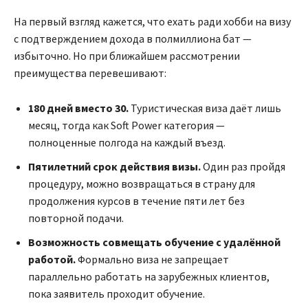
На первый взгляд кажется, что ехать ради хобби на визу
с подтверждением дохода в полмиллиона бат —
избыточно. Но при ближайшем рассмотрении
преимущества перевешивают:
180 дней вместо 30.
Туристическая виза даёт лишь
месяц, тогда как Soft Power категория —
полноценные полгода на каждый въезд.
Пятилетний срок действия визы.
Один раз пройдя
процедуру, можно возвращаться в страну для
продолжения курсов в течение пяти лет без
повторной подачи.
Возможность совмещать обучение с удалённой
работой.
Формально виза не запрещает
параллельно работать на зарубежных клиентов,
пока заявитель проходит обучение.