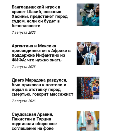
Бангладешский игрок в
крикет Шакиб, союзник
Хасины, предстанет перед
судом, если он будет в
безопасности
7 августа 2026
Аргентина и Мексика
присоединяются к Африке в
поддержке Инфантино из
ФИФА: что нужно знать
7 августа 2026
Диего Марадона раздулся,
был прикован к постели и
подал в отставку перед
смертью, говорит массажист
7 августа 2026
Саудовская Аравия,
Пакистан и Турция
подписали оборонное
соглашение на фоне