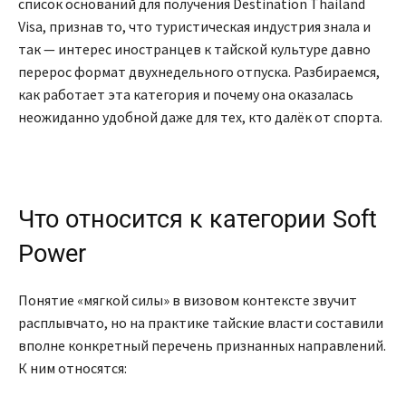
список оснований для получения Destination Thailand
Visa, признав то, что туристическая индустрия знала и
так — интерес иностранцев к тайской культуре давно
перерос формат двухнедельного отпуска. Разбираемся,
как работает эта категория и почему она оказалась
неожиданно удобной даже для тех, кто далёк от спорта.
Что относится к категории Soft
Power
Понятие «мягкой силы» в визовом контексте звучит
расплывчато, но на практике тайские власти составили
вполне конкретный перечень признанных направлений.
К ним относятся: