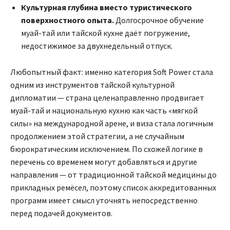
Культурная глубина вместо туристического
поверхностного опыта.
Долгосрочное обучение
муай-тай или тайской кухне даёт погружение,
недостижимое за двухнедельный отпуск.
Любопытный факт: именно категория Soft Power стала
одним из инструментов тайской культурной
дипломатии — страна целенаправленно продвигает
муай-тай и национальную кухню как часть «мягкой
силы» на международной арене, и виза стала логичным
продолжением этой стратегии, а не случайным
бюрократическим исключением. По схожей логике в
перечень со временем могут добавляться и другие
направления — от традиционной тайской медицины до
прикладных ремёсел, поэтому список аккредитованных
программ имеет смысл уточнять непосредственно
перед подачей документов.