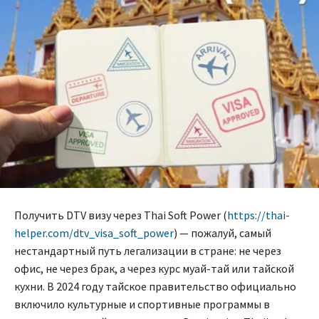
Получить DTV визу через Thai Soft Power (
https://thai-
helper.com/dtv_visa_soft_power
) — пожалуй, самый
нестандартный путь легализации в стране: не через
офис, не через брак, а через курс муай-тай или тайской
кухни. В 2024 году тайское правительство официально
включило культурные и спортивные программы в