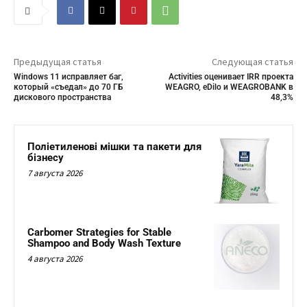
Предыдущая статья
Следующая статья
Windows 11 исправляет баг,
Activities оценивает IRR проекта
который «съедал» до 70 ГБ
WEAGRO, eDilo и WEAGROBANK в
дискового пространства
48,3%
Поліетиленові мішки та пакети для
бізнесу
7 августа 2026
Carbomer Strategies for Stable
Shampoo and Body Wash Texture
4 августа 2026