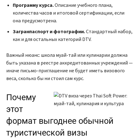
Программу курса.
Описание учебного плана,
количества часов и итоговой сертификации, если
она предусмотрена.
Загранпаспорт и фотографии.
Стандартный набор,
как и для остальных категорий DTV.
Важный нюанс: школа муай-тай или кулинарии должна
быть указана в реестре аккредитованных учреждений —
иначе письмо-приглашение не будет иметь визового
веса, сколько бы ни стоил сам курс.
Почему
этот
формат выгоднее обычной
туристической визы