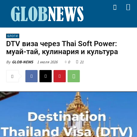
БЛОГИ
DTV виза через Thai Soft Power:
муай-тай, кулинария и культура
1 июля 2026
0
21
By
GLOB-NEWS