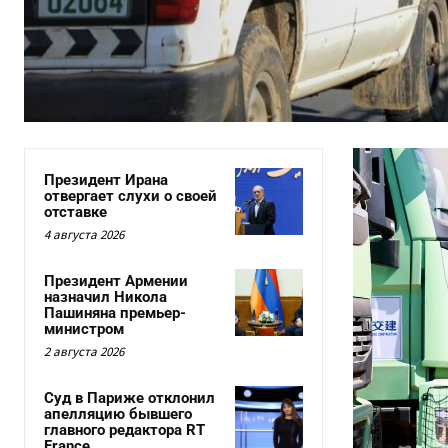
Президент Ирана
отвергает слухи о своей
отставке
4 августа 2026
Президент Армении
назначил Никола
Пашиняна премьер-
министром
2 августа 2026
Суд в Париже отклонил
апелляцию бывшего
главного редактора RT
France