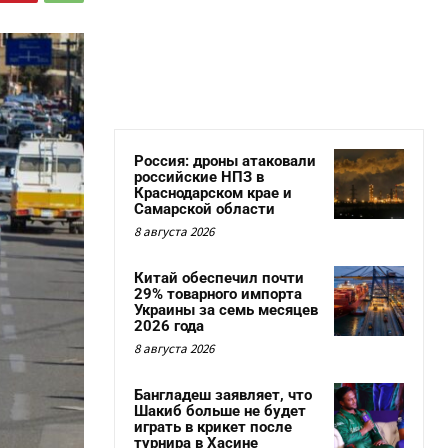
Россия: дроны атаковали
российские НПЗ в
Краснодарском крае и
Самарской области
8 августа 2026
Китай обеспечил почти
29% товарного импорта
Украины за семь месяцев
2026 года
8 августа 2026
Бангладеш заявляет, что
Шакиб больше не будет
играть в крикет после
турнира в Хасине