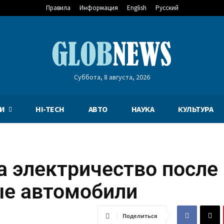
Правила
Информация
English
Русский
Суббота, 8 августа, 2026
И
HI-TECH
АВТО
НАУКА
КУЛЬТУРА
а электричество после
ые автомобили
Поделиться