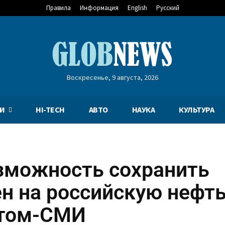
Правила
Информация
English
Русский
Воскресенье, 9 августа, 2026
И
HI-TECH
АВТО
НАУКА
КУЛЬТУРА
зможность сохранить
н на российскую нефт
етом-СМИ