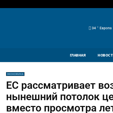
34
C
Европа
ГЛАВНАЯ
НОВОСТ
ЭКОНОМИКА
ЕС рассматривает во
нынешний потолок це
вместо просмотра л