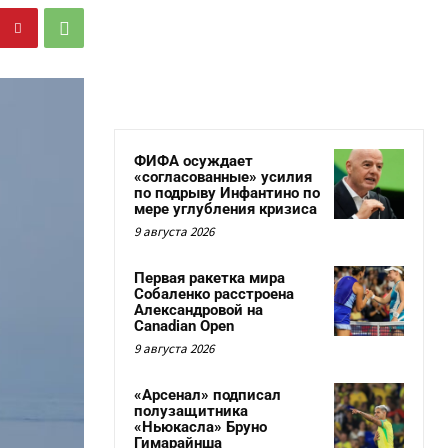
ФИФА осуждает
«согласованные» усилия
по подрыву Инфантино по
мере углубления кризиса
9 августа 2026
Первая ракетка мира
Собаленко расстроена
Александровой на
Canadian Open
9 августа 2026
«Арсенал» подписал
полузащитника
«Ньюкасла» Бруно
Гимарайнша