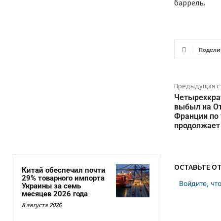
баррель.
Подели
Предыдущая с
Четырехкра
выбыл на О
Франции по 
продолжает
ОСТАВЬТЕ О
Китай обеспечил почти
29% товарного импорта
Войдите, чт
Украины за семь
месяцев 2026 года
8 августа 2026