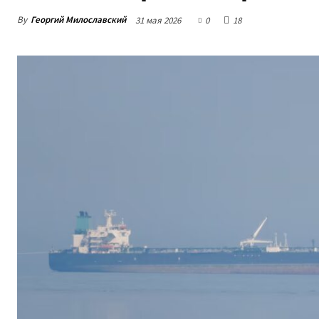
By
Георгий Милославский
31 мая 2026
0
18