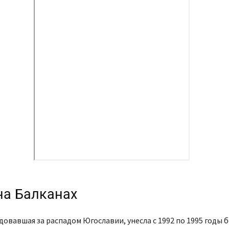
на Балканах
довавшая за распадом Югославии, унесла с 1992 по 1995 годы б