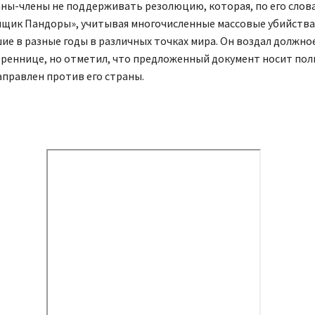
ны-члены не поддерживать резолюцию, которая, по его слов
ящик Пандоры», учитывая многочисленные массовые убийства
е в разные годы в различных точках мира. Он воздал должно
бреннице, но отметил, что предложенный документ носит по
аправлен против его страны.