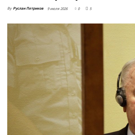
By
Руслан Петриков
9 июля 2026
0
5