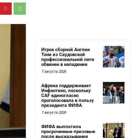
Игрок сборной Англии
Тони из Саудовской
профессиональной лиги
обвинен в нападении
7 августа 2026
Африка поддерживает
Инфантино, поскольку
CAF единогласно
проголосовала в пользу
президента ФИФА
7 августа 2026
ФИФА выплатила
просроченные призовые
после высказывания