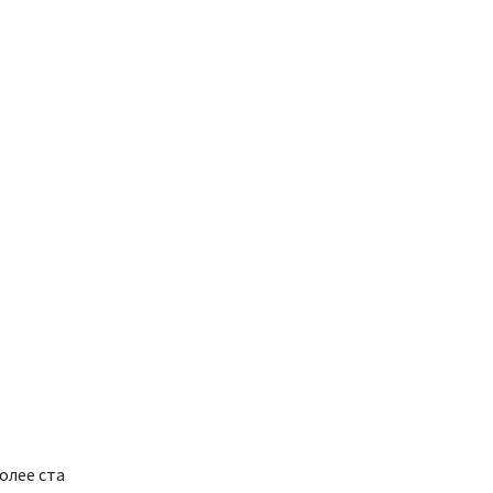
олее ста