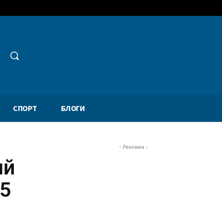
СПОРТ
БЛОГИ
- Реклама -
ый
95