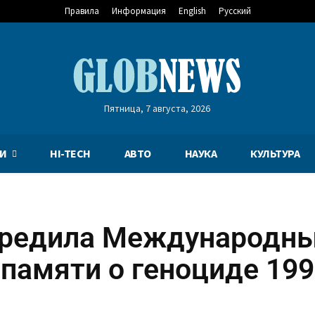
Правила
Информация
English
Русский
Пятница, 7 августа, 2026
И
HI-TECH
АВТО
НАУКА
КУЛЬТУРА
чредила Международн
памяти о геноциде 19