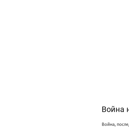
Война 
Война, после