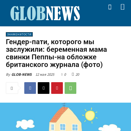
ЗНАМЕНИТОСТИ
Гендер-пати, которого мы
заслужили: беременная мама
свинки Пеппы-на обложке
британского журнала (фото)
12 мая 2025
0
20
By
GLOB-NEWS