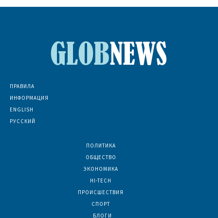
ПРАВИЛА
ИНФОРМАЦИЯ
ENGLISH
РУССКИЙ
ПОЛИТИКА
7076
ОБЩЕСТВО
6837
ЭКОНОМИКА
6395
HI-TECH
5815
ПРОИСШЕСТВИЯ
2048
СПОРТ
1610
БЛОГИ
925