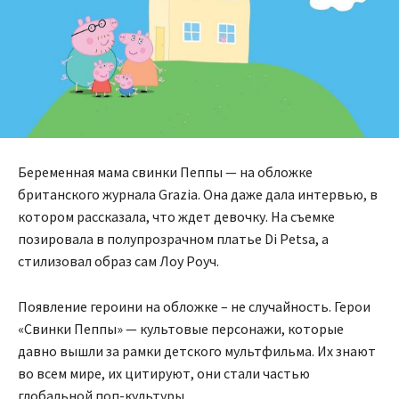
Беременная мама свинки Пеппы — на обложке
британского журнала Grazia. Она даже дала интервью, в
котором рассказала, что ждет девочку. На съемке
позировала в полупрозрачном платье Di Petsa, а
стилизовал образ сам Лоу Роуч.
Появление героини на обложке – не случайность. Герои
«Свинки Пеппы» — культовые персонажи, которые
давно вышли за рамки детского мультфильма. Их знают
во всем мире, их цитируют, они стали частью
глобальной поп-культуры.