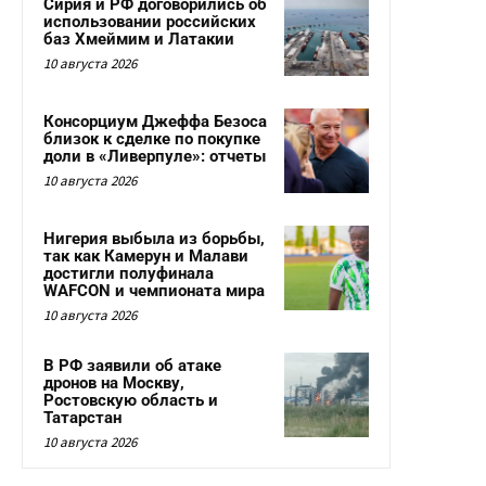
Сирия и РФ договорились об
использовании российских
баз Хмеймим и Латакии
10 августа 2026
Консорциум Джеффа Безоса
близок к сделке по покупке
доли в «Ливерпуле»: отчеты
10 августа 2026
Нигерия выбыла из борьбы,
так как Камерун и Малави
достигли полуфинала
WAFCON и чемпионата мира
10 августа 2026
В РФ заявили об атаке
дронов на Москву,
Ростовскую область и
Татарстан
10 августа 2026