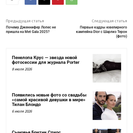
Предыдущая статья
Следующая статья
Почему Дженнифер Лопес не
Первые кадры ювелирного
пришла на Met Gala 2025?
кампейна Dior с Шарлиз Терон
(фото)
Пенелопа Крус — звезда новой
фотосессии для журнала Porter
8 июля 2026
Появились новые фото со свадьбы
«самой красивой девушки в мире»
Тилан Блондо
6 июля 2026
Сыновья Бритни Спирс