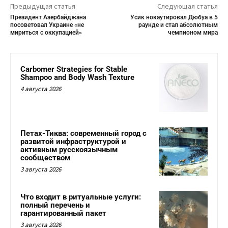
Предыдущая статья
Следующая статья
Президент Азербайджана
Усик нокаутировал Дюбуа в 5
посоветовал Украине «не
раунде и стал абсолютным
мириться с оккупацией»
чемпионом мира
Carbomer Strategies for Stable
Shampoo and Body Wash Texture
4 августа 2026
Петах-Тиква: современный город с
развитой инфраструктурой и
активным русскоязычным
сообществом
3 августа 2026
Что входит в ритуальные услуги:
полный перечень и
гарантированный пакет
3 августа 2026