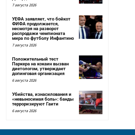
7 августа 2026
УЕФА заявляет, что бойкот
ФИФА продолжается,
несмотря на разворот
распродажи чемпионата
мира по футболу Инфантино
7 августа 2026
Положительный тест
Паркера на кокаин вызван
диетологом, утверждает
допинговая организация
6 августа 2026
Убийства, изнасилования и
«невыносимая боль»: банды
терроризируют Гаити
6 августа 2026