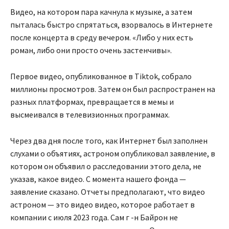
Видео, на котором пара качнула к музыке, а затем
пыталась быстро спрятаться, взорвалось в Интернете
после концерта в среду вечером. «Либо у них есть
роман, либо они просто очень застенчивы».
Первое видео, опубликованное в Tiktok, собрало
миллионы просмотров. Затем он был распространен на
разных платформах, превращается в мемы и
высмеивался в телевизионных программах.
Через два дня после того, как Интернет был заполнен
слухами о объятиях, астроном опубликовал заявление, в
котором он объявил о расследовании этого дела, не
указав, какое видео. С момента нашего фонда —
заявление сказано. Отчеты предполагают, что видео
астроном — это видео видео, которое работает в
компании с июля 2023 года. Сам г -н Байрон не