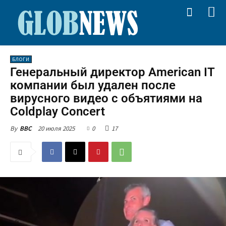
БЛОГИ
Генеральный директор American IT
компании был удален после
вирусного видео с объятиями на
Coldplay Concert
20 июля 2025
0
17
By
BBC