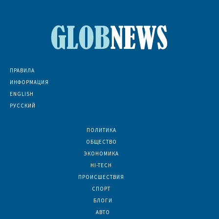
ПРАВИЛА
ИНФОРМАЦИЯ
ENGLISH
РУССКИЙ
ПОЛИТИКА
7067
ОБЩЕСТВО
6831
ЭКОНОМИКА
6390
HI-TECH
5788
ПРОИСШЕСТВИЯ
2044
СПОРТ
1588
БЛОГИ
921
АВТО
624