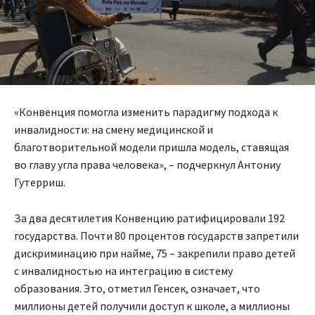
«Конвенция помогла изменить парадигму подхода к
инвалидности: на смену медицинской и
благотворительной модели пришла модель, ставящая
во главу угла права человека», – подчеркнул Антониу
Гутерриш.
За два десятилетия Конвенцию ратифицировали 192
государства. Почти 80 процентов государств запретили
дискриминацию при найме, 75 – закрепили право детей
с инвалидностью на интеграцию в систему
образования. Это, отметил Генсек, означает, что
миллионы детей получили доступ к школе, а миллионы