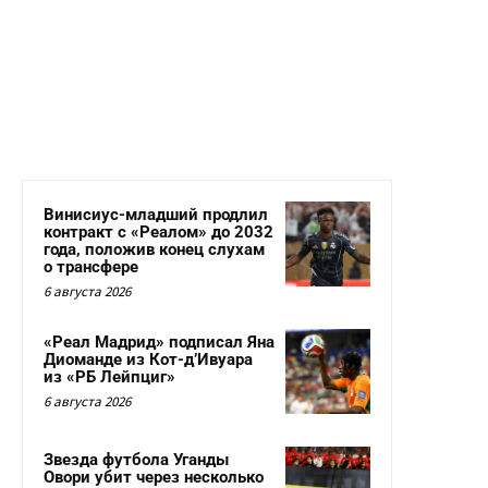
Винисиус-младший продлил
контракт с «Реалом» до 2032
года, положив конец слухам
о трансфере
6 августа 2026
«Реал Мадрид» подписал Яна
Диоманде из Кот-д’Ивуара
из «РБ Лейпциг»
6 августа 2026
Звезда футбола Уганды
Овори убит через несколько