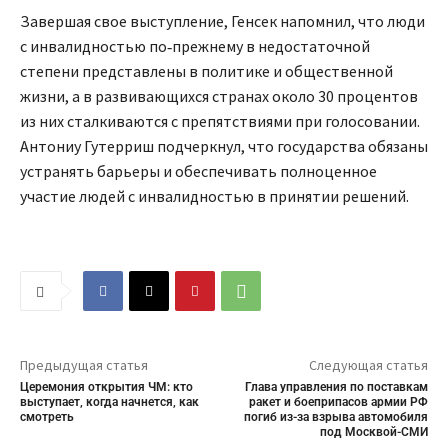
Завершая свое выступление, Генсек напомнил, что люди
с инвалидностью по‑прежнему в недостаточной
степени представлены в политике и общественной
жизни, а в развивающихся странах около 30 процентов
из них сталкиваются с препятствиями при голосовании.
Антониу Гутерриш подчеркнул, что государства обязаны
устранять барьеры и обеспечивать полноценное
участие людей с инвалидностью в принятии решений.
Предыдущая статья
Следующая статья
Церемония открытия ЧМ: кто
Глава управления по поставкам
выступает, когда начнется, как
ракет и боеприпасов армии РФ
смотреть
погиб из-за взрыва автомобиля
под Москвой-СМИ