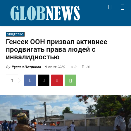
ОБЩЕСТВО
Генсек ООН призвал активнее
продвигать права людей с
инвалидностью
9 июня 2026
0
14
By
Руслан Петриков