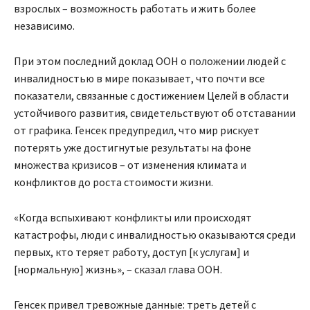
взрослых – возможность работать и жить более
независимо.
При этом последний доклад ООН о положении людей с
инвалидностью в мире показывает, что почти все
показатели, связанные с достижением Целей в области
устойчивого развития, свидетельствуют об отставании
от графика. Генсек предупредил, что мир рискует
потерять уже достигнутые результаты на фоне
множества кризисов – от изменения климата и
конфликтов до роста стоимости жизни.
«Когда вспыхивают конфликты или происходят
катастрофы, люди с инвалидностью оказываются среди
первых, кто теряет работу, доступ [к услугам] и
[нормальную] жизнь», – сказал глава ООН.
Генсек привел тревожные данные: треть детей с