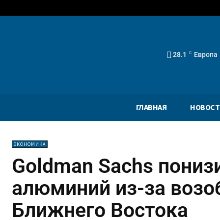
28.1
C
Европа
ГЛАВНАЯ
НОВОСТ
ЭКОНОМИКА
Goldman Sachs понизи
алюминий из-за возо
Ближнего Востока