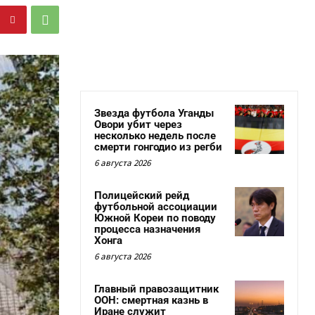
Звезда футбола Уганды
Овори убит через
несколько недель после
смерти гонгодио из регби
6 августа 2026
Полицейский рейд
футбольной ассоциации
Южной Кореи по поводу
процесса назначения
Хонга
6 августа 2026
Главный правозащитник
ООН: смертная казнь в
Иране служит