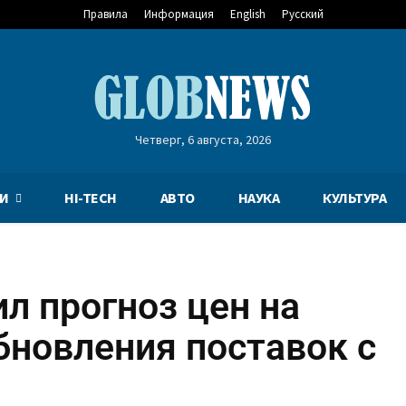
Правила
Информация
English
Русский
Четверг, 6 августа, 2026
И
HI-TECH
АВТО
НАУКА
КУЛЬТУРА
л прогноз цен на
бновления поставок с