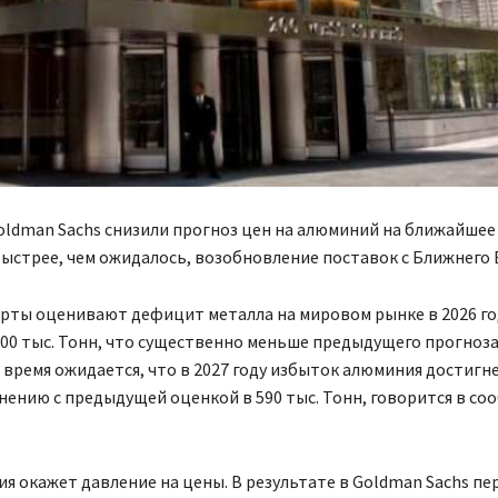
ldman Sachs снизили прогноз цен на алюминий на ближайшее
быстрее, чем ожидалось, возобновление поставок с Ближнего 
ерты оценивают дефицит металла на мировом рынке в 2026 го
00 тыс. Тонн, что существенно меньше предыдущего прогноза 
е время ожидается, что в 2027 году избыток алюминия достигне
нению с предыдущей оценкой в 590 тыс. Тонн, говорится в с
ия окажет давление на цены. В результате в Goldman Sachs п