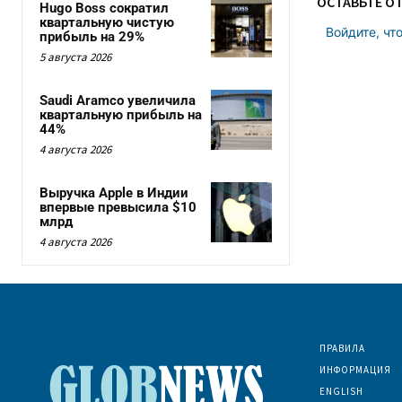
ОСТАВЬТЕ О
Hugo Boss сократил
квартальную чистую
Войдите, чт
прибыль на 29%
5 августа 2026
Saudi Aramco увеличила
квартальную прибыль на
44%
4 августа 2026
Выручка Apple в Индии
впервые превысила $10
млрд
4 августа 2026
ПРАВИЛА
ИНФОРМАЦИЯ
ENGLISH