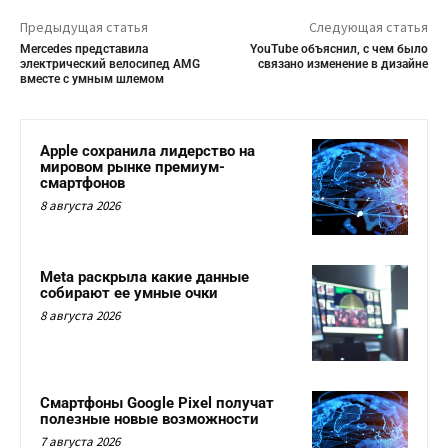
Предыдущая статья
Следующая статья
Mercedes представила
YouTube объяснил, с чем было
электрический велосипед AMG
связано изменение в дизайне
вместе с умным шлемом
Apple сохранила лидерство на
мировом рынке премиум-
смартфонов
8 августа 2026
Meta раскрыла какие данные
собирают ее умные очки
8 августа 2026
Смартфоны Google Pixel получат
полезные новые возможности
7 августа 2026