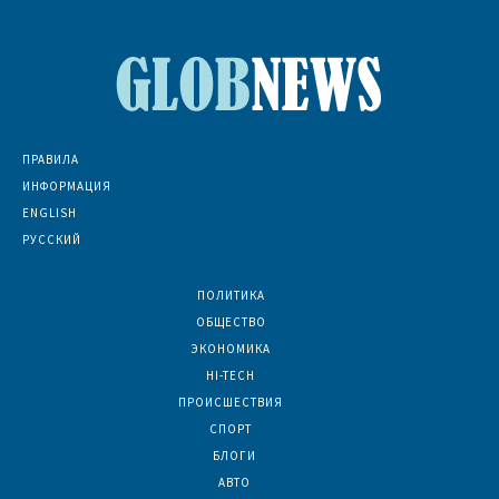
ПРАВИЛА
ИНФОРМАЦИЯ
ENGLISH
РУССКИЙ
ПОЛИТИКА
7073
ОБЩЕСТВО
6836
ЭКОНОМИКА
6392
HI-TECH
5796
ПРОИСШЕСТВИЯ
2047
СПОРТ
1594
БЛОГИ
922
АВТО
624