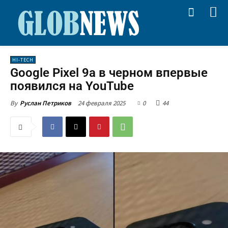
HI-TECH
Google Pixel 9a в черном впервые
появился на YouTube
24 февраля 2025
0
44
By
Руслан Петриков