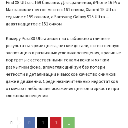
Find X8 Ultra с 169 баллами. Для сравнения, iPhone 16 Pro
Max занимает пятое место с 161 очком, Xiaomi 15 Ultra —
седьмое с 159 очками, а Samsung Galaxy S25 Ultra —
девятнадцатое с 151 очком.
Камеру Pura80 Ultra хвалят за стабильно отличные
результаты: яркие цвета, четкие детали, естественную
экспозицию в различных условиях освещения, красивые
портреты с естественными тонами кожи и мягким
размытием фона, впечатляющий зум без потери
четкости и детализации и высокое качество снимков
даже в движении. Среди незначительных недостатков
отмечают небольшие искажения цветов и яркости при
сложном освещении.