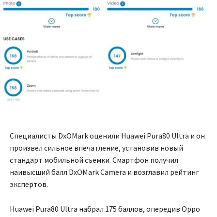
Специалисты DxOMark оценили Huawei Pura80 Ultra и он
произвел сильное впечатление, установив новый
стандарт мобильной съемки. Смартфон получил
наивысший балл DxOMark Camera и возглавил рейтинг
экспертов.
Huawei Pura80 Ultra набрал 175 баллов, опередив Oppo