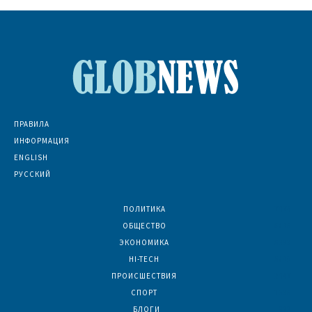
ПРАВИЛА
ИНФОРМАЦИЯ
ENGLISH
РУССКИЙ
ПОЛИТИКА
7074
ОБЩЕСТВО
6836
ЭКОНОМИКА
6392
HI-TECH
5800
ПРОИСШЕСТВИЯ
2047
СПОРТ
1596
БЛОГИ
923