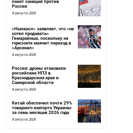
пакет санкций против
России
8 августа 2026
«Ньюкасл» заявляет, что «не
хотел продавать»
Гимарайнша, поскольку на
горизонте маячит переход в
«Арсенал»
8 августа 2026
Россия: дроны атаковали
российские НПЗ в
Краснодарском крае и
Самарской области
8 августа 2026
Китай обеспечил почти 29%
товарного импорта Украины
за семь месяцев 2026 года
8 августа 2026