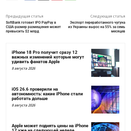
Предыдущая статья
Следующая статья
SoftBank готовит IPO PayPay в
Экспорт переработанного чугуна
США-размер размещения может
из Украины вырос на 55% за семь
превысить $2 млрд
месяцев
iPhone 18 Pro получит сразу 12
важных изменений которые могут
удивить фанатов Apple
8 августа 2026
iOS 26.6 проверили на
автономность: какие iPhone стали
работать дольше
8 августа 2026
Apple может поднять цены на iPhone
17 уже на следующей неделе