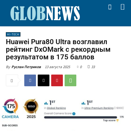
HI-TECH
Huawei Pura80 Ultra возглавил
рейтинг DxOMark с рекордным
результатом в 175 баллов
13 августа 2025
0
33
By
Руслан Петриков