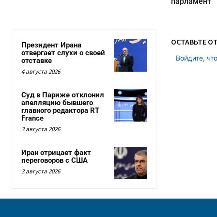
парламент
ОСТАВЬТЕ О
Президент Ирана
отвергает слухи о своей
Войдите, чт
отставке
4 августа 2026
Суд в Париже отклонил
апелляцию бывшего
главного редактора RT
France
3 августа 2026
Иран отрицает факт
переговоров с США
3 августа 2026