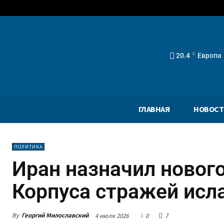
20.4
C
Европа
ГЛАВНАЯ
НОВОСТ
ПОЛИТИКА
Иран назначил ново
Корпуса стражей исл
By
Георгий Милославский
4 июля 2026
0
7