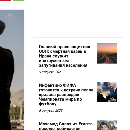
Главный правозащитник
ООН: смертная казнь в
Иране служит
инструментом
запугивания населения
5 августа 2026
Инфантино ФИФА
готовится к встрече после
кризиса распродаж
Чемпионата мира по
футболу
5 августа 2026
Мохамед Салах из Египта,
похоже, собирается