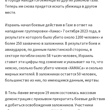
В городе находятся беженцы из других районов Газы.
Теперь им снова придется искать убежища в другом
месте.
Израиль начал боевые действия в Газе в ответ на
нападение группировки «Хамас» 7 октября 2023 года, в
результате которого было убито около 1200 человек» и
более 250 захвачено в заложники. В результате боев и
авиаударов, по данным палестинской стороны, в
секторе погибли около 58 тысяч человек, Израиль
ставит эти цифры под сомнение и указывает на то, что
неясно, сколько было убито членов «ХАМАСа» и сколько
мирных жителей. В заложниках остается 50 человек,
большинство из них, по имеющимся данным, мертвы.
В Тель-Авиве вечером 19 июля состоялась массовая
демонстрация с призывом прекратить боевые действия
и добиться освобождения заложников. Участники