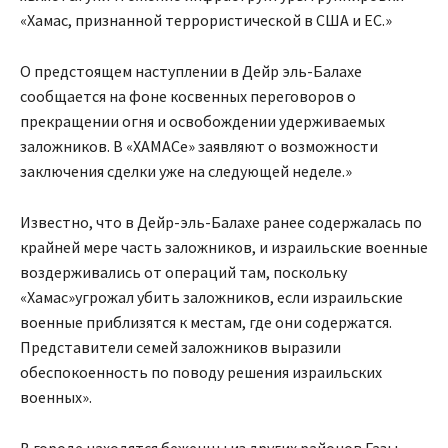
«Хамас, признанной террористической в США и ЕС.»
О предстоящем наступлении в Дейр эль-Балахе
сообщается на фоне косвенных переговоров о
прекращении огня и освобождении удерживаемых
заложников. В «ХАМАСе» заявляют о возможности
заключения сделки уже на следующей неделе.»
Известно, что в Дейр-эль-Балахе ранее содержалась по
крайней мере часть заложников, и израильские военные
воздерживались от операций там, поскольку
«Хамас»угрожал убить заложников, если израильские
военные приблизятся к местам, где они содержатся.
Представители семей заложников выразили
обеспокоенность по поводу решения израильских
военных».