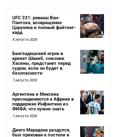
UFC 331: реванш Ван-
Пантоха, возвращение
Царукяна и полный файтинг-
кард
8 августа 2026
Бангладешский игрок в
крикет Шакиб, союзник
Хасины, предстанет перед
судом, если он будет в
безопасности
7 августа 2026
Аргентина и Мексика
присоединяются к Африке в
поддержке Инфантино из
ФИФА: что нужно знать
7 августа 2026
Диего Марадона раздулся,
был прикован к постели и