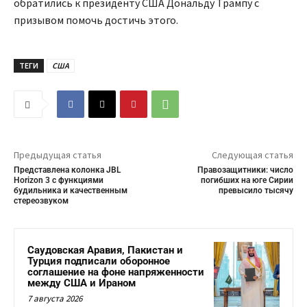
обратились к президенту США Дональду Трампу с
призывом помочь достичь этого.
ТЕГИ
США
Предыдущая статья
Следующая статья
Представлена колонка JBL
Правозащитники: число
Horizon 3 с функциями
погибших на юге Сирии
будильника и качественным
превысило тысячу
стереозвуком
Саудовская Аравия, Пакистан и
Турция подписали оборонное
соглашение на фоне напряженности
между США и Ираном
7 августа 2026