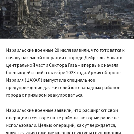
Израильские военные 20 июля заявили, что готовятся к
началу наземной операции в городе Дейр-эль-Балах в
центральной части Сектора Газа – впервые с начала
боевых действий в октябре 2023 года. Армия обороны
Израиля (ЦАХАЛ) выпустила специальное
предупреждение для жителей юго-западных районов
города с призывом эвакуироваться.
Израильские военные заявили, что расширяют свои
операции в секторе на те районы, которые ранее не
использовали. Целью операций, как утверждается,
является уничтожение инфраструктуры группировки