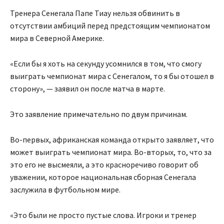
Тренера Сенегала Папе Тиау нельзя обвинить в
отсутствии амбиций перед предстоящим чемпионатом
мира в Северной Америке.
«Если бы я хоть на секунду усомнился в том, что смогу
выиграть чемпионат мира с Сенегалом, то я бы отошел в
сторону», — заявил он после матча в марте.
Это заявление примечательно по двум причинам.
Во-первых, африканская команда открыто заявляет, что
может выиграть чемпионат мира. Во-вторых, то, что за
это его не высмеяли, а это красноречиво говорит об
уважении, которое национальная сборная Сенегала
заслужила в футбольном мире.
«Это были не просто пустые слова. Игроки и тренер