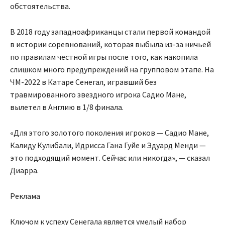
обстоятельства.
В 2018 году западноафриканцы стали первой командой
в истории соревнований, которая выбыла из-за ничьей
по правилам честной игры после того, как накопила
слишком много предупреждений на групповом этапе. На
ЧМ-2022 в Катаре Сенегал, игравший без
травмированного звездного игрока Садио Мане,
вылетел в Англию в 1/8 финала.
«Для этого золотого поколения игроков — Садио Мане,
Калиду Кулибали, Идрисса Гана Гуйе и Эдуард Менди —
это подходящий момент. Сейчас или никогда», — сказал
Диарра.
Реклама
Ключом к успеху Сенегала является умелый набор