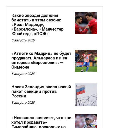
Какие звезды должны
блистать в этом сезоне:
«Реал Мадрид»,
«Барселона», «Манчестер
Юнайтед», «ПСЖ»
8 августа 2026
«Атлетико Мадрид» не будет
продавать Альвареса из-за
интереса «Барселоны», —
Симеоне
8 августа 2026
Новая Зеландия ввела новый
пакет санкций против
России
8 августа 2026
«Ньюкасл» заявляет, что «не
хотел продавать»
Гимарайнша, поскольку на