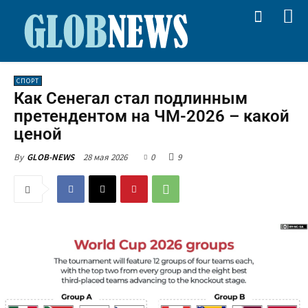
СПОРТ
Как Сенегал стал подлинным
претендентом на ЧМ-2026 – какой
ценой
28 мая 2026
0
9
By
GLOB-NEWS