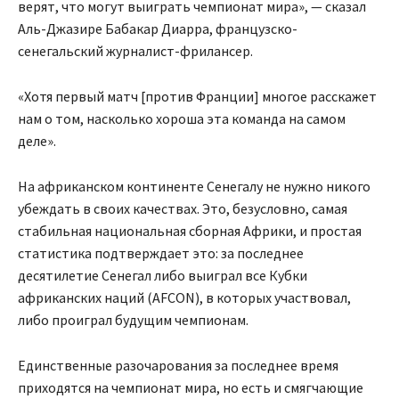
верят, что могут выиграть чемпионат мира», — сказал
Аль-Джазире Бабакар Диарра, французско-
сенегальский журналист-фрилансер.
«Хотя первый матч [против Франции] многое расскажет
нам о том, насколько хороша эта команда на самом
деле».
На африканском континенте Сенегалу не нужно никого
убеждать в своих качествах. Это, безусловно, самая
стабильная национальная сборная Африки, и простая
статистика подтверждает это: за последнее
десятилетие Сенегал либо выиграл все Кубки
африканских наций (AFCON), в которых участвовал,
либо проиграл будущим чемпионам.
Единственные разочарования за последнее время
приходятся на чемпионат мира, но есть и смягчающие