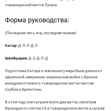
товарищеский матч в Лугано.
Форма руководства:
(Последние пять игр, последняя первая)
Катар:
Д-Л-Л-Д-Л
Швейцария:
Д-З-Д-Л-Д
Подготовка Катара к чемпионату мира была далека от
идеальной: американо-израильская война с Ираном
вынудила отложить товарищеские матчи против
Сербии и Аргентины.
В этом году они сыграли всего два матча, проиграв
Ирландии со счетом 1:0 в товарищеском матче и сыграв