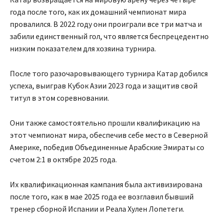
года после того, как их домашний чемпионат мира
провалился. В 2022 году они проиграли все три матча и
забили единственный гол, что является беспрецедентно
низким показателем для хозяина турнира.
После того разочаровывающего турнира Катар добился
успеха, выиграв Кубок Азии 2023 года и защитив свой
титул в этом соревновании.
Они также самостоятельно прошли квалификацию на
этот чемпионат мира, обеспечив себе место в Северной
Америке, победив Объединенные Арабские Эмираты со
счетом 2:1 в октябре 2025 года.
Их квалификационная кампания была активизирована
после того, как в мае 2025 года ее возглавил бывший
тренер сборной Испании и Реала Хулен Лопетеги.