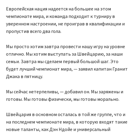
Европейская нация надеется на большее на этом
чемпионате мира, и команда подходит к турниру в
уверенном настроении, не проиграв в квалификации и
пропустив всего два гола.
Мы просто хотим завтра провести нашу игру на уровне
отлично. Мы хотим выступать за Швейцарию, за наши
семьи. Завтра мы сделаем первый большой шаг. Это
будет лучший чемпионат мира, — заявил капитан Гранит
Джака в пятницу.
Мы сейчас нетерпеливы, — добавил он. Мы заряжены и
готовы. Мы готовы физически, мы готовы морально.
Швейцария в основном осталась в той же группе, что и
на последнем чемпионате мира, в которую входят такие
новые таланты, как Дэн Ндойе и универсальный