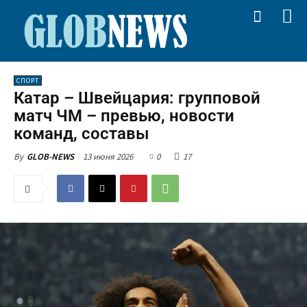
СПОРТ
Катар – Швейцария: групповой
матч ЧМ – превью, новости
команд, составы
13 июня 2026
0
17
By
GLOB-NEWS