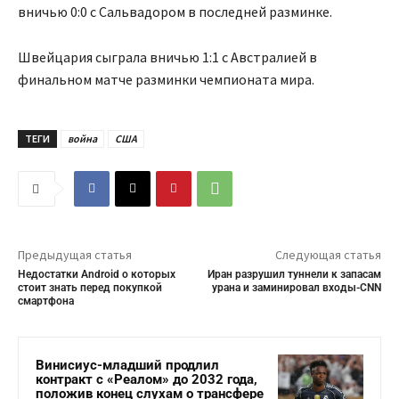
вничью 0:0 с Сальвадором в последней разминке.
Швейцария сыграла вничью 1:1 с Австралией в
финальном матче разминки чемпионата мира.
ТЕГИ
война
США
Предыдущая статья
Следующая статья
Недостатки Android о которых
Иран разрушил туннели к запасам
стоит знать перед покупкой
урана и заминировал входы-CNN
смартфона
Винисиус-младший продлил
контракт с «Реалом» до 2032 года,
положив конец слухам о трансфере