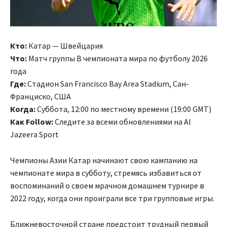
Кто:
Катар — Швейцария
Что:
Матч группы B чемпионата мира по футболу 2026
года
Где:
Стадион San Francisco Bay Area Stadium, Сан-
Франциско, США
Когда:
Суббота, 12:00 по местному времени (19:00 GMT)
Как Follow:
Следите за всеми обновлениями на Al
Jazeera Sport
Чемпионы Азии Катар начинают свою кампанию на
чемпионате мира в субботу, стремясь избавиться от
воспоминаний о своем мрачном домашнем турнире в
2022 году, когда они проиграли все три групповые игры.
Ближневосточной стране предстоит трудный первый