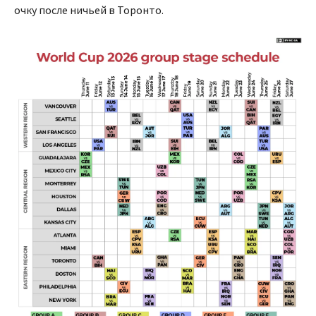
очку после ничьей в Торонто.