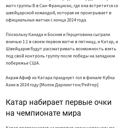
матч группы B в Сан-Франциско, где она встретится со
швейцарской командой, которая не проигрывает в
официальных матчах с конца 2024 года.
Поскольку Канада и Босния и Герцеговина сыграли
вничью 1:1 в своем первом матче в пятницу, и Катар, и
Швейцария будут рассматривать возможность взять
под свой контроль группу после победы на западном
побережье США.
Акрам Афиф из Катара празднует гол в финале Кубка
Азии в 2024 году [Молли Дарлингтон/Рейтер]
Катар набирает первые очки
на чемпионате мира
Катар возвращается на мировую арену через четыре