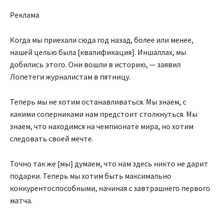
Реклама
Когда мы приехали сюда год назад, более или менее,
нашей целью была [квалификация]. Иншаллах, мы
добились этого. Они вошли в историю, — заявил
Лопетеги журналистам в пятницу.
Теперь мы не хотим останавливаться. Мы знаем, с
какими соперниками нам предстоит столкнуться. Мы
знаем, что находимся на чемпионате мира, но хотим
следовать своей мечте.
Точно так же [мы] думаем, что нам здесь никто не дарит
подарки. Теперь мы хотим быть максимально
конкурентоспособными, начиная с завтрашнего первого
матча.