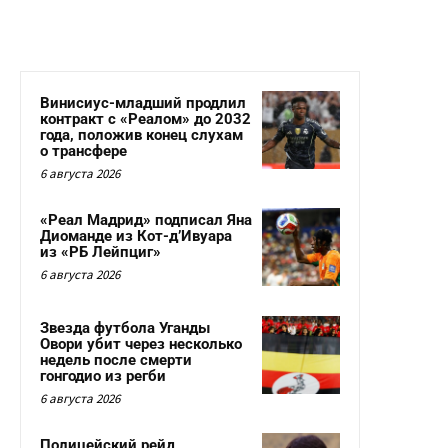
Винисиус-младший продлил
контракт с «Реалом» до 2032
года, положив конец слухам
о трансфере
6 августа 2026
«Реал Мадрид» подписал Яна
Диоманде из Кот-д’Ивуара
из «РБ Лейпциг»
6 августа 2026
Звезда футбола Уганды
Овори убит через несколько
недель после смерти
гонгодио из регби
6 августа 2026
Полицейский рейд