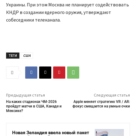
Украины. При этом Москва не планирует содействовать
КНДР в создании ядерного оружия, утверждают
собеседники телеканала.
ТЕГИ
США
Предыдущая статья
Следующая статья
На каких стадионах ЧМ-2026
Apple меняет стратегию VR / AR:
пройдут матчи в США, Канаде и
фокус смещается на умные очки
Мексике?
Новая Зеландия ввела новый пакет