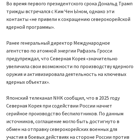
Во время первого президентского срока Дональд Трамп
трижды встречался с Ким Чен Ыном, однако эти
контакты «не привели к сокращению северокорейской
ядерной программы».
Ранее генеральный директор Международное
агентство по атомной энергии Рафаэль Гросси
предупреждал, что Северная Корея «значительно
увеличила свои возможности по производству ядерного
оружия и активизировала деятельность на ключевых
ядерных объектах».
Японский телеканал NHK сообщил, что в 2025 году
Северная Корея при содействии России начнет
серийное производство беспилотников. По данным
источников, соглашение могло быть достигнуто в
обмен на отправку северокорейских военных для
участия в боевых действиях на стороне России против