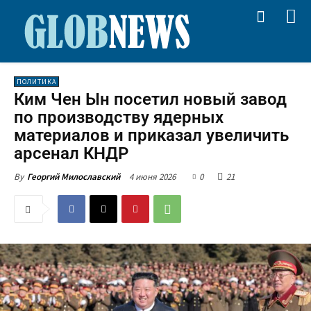
ПОЛИТИКА
Ким Чен Ын посетил новый завод
по производству ядерных
материалов и приказал увеличить
арсенал КНДР
4 июня 2026
0
21
By
Георгий Милославский