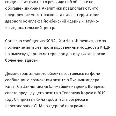
свидетельствуют, что речь идет об объекте по
обогащению урана. Аналитики предполагают, что
предприятие может располагаться на территории
ядерного комплекса Йонбенский Ядерный Научно-
исследовательский центр.
Согласно сообщению KCNA, Ким Чен Ын заявил, что за
последние пять лет производственные мощности КНДР
по выпуску ядерных материалов для оружия «выросли
более чем вдвое».
Демонстрация нового объекта состоялась на фоне
сообщений о возможном визите в Пхеньян лидера
Китая Си Цзиньпина «в ближайшие недели». Во время
своего предыдущего визита в Северную Корею в 2019
году Си призвал Кима «добиться прогресса в
переговорах» с США по ядерной программе.