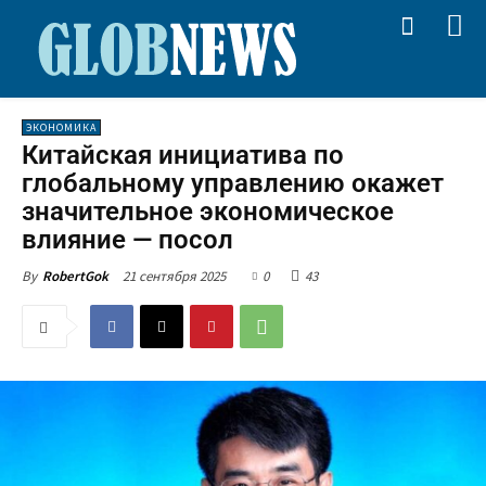
ЭКОНОМИКА
Китайская инициатива по
глобальному управлению окажет
значительное экономическое
влияние — посол
21 сентября 2025
0
43
By
RobertGok