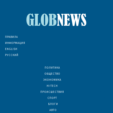
ПРАВИЛА
ИНФОРМАЦИЯ
ENGLISH
РУССКИЙ
ПОЛИТИКА
7074
ОБЩЕСТВО
6836
ЭКОНОМИКА
6392
HI-TECH
5800
ПРОИСШЕСТВИЯ
2047
СПОРТ
1596
БЛОГИ
923
АВТО
624