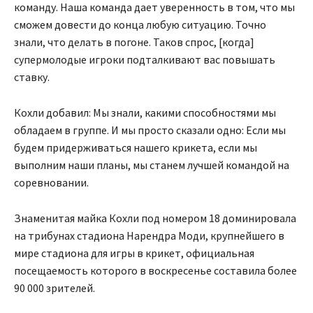
команду. Наша команда дает уверенность в том, что мы
сможем довести до конца любую ситуацию. Точно
знали, что делать в погоне. Таков спрос, [когда]
супермолодые игроки подталкивают вас повышать
ставку.
Кохли добавил: Мы знали, какими способностями мы
обладаем в группе. И мы просто сказали одно: Если мы
будем придерживаться нашего крикета, если мы
выполним наши планы, мы станем лучшей командой на
соревновании.
Знаменитая майка Кохли под номером 18 доминировала
на трибунах стадиона Нарендра Моди, крупнейшего в
мире стадиона для игры в крикет, официальная
посещаемость которого в воскресенье составила более
90 000 зрителей.