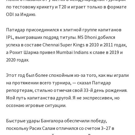
по тестовому крикету и T20 и играет только в формате
ODI за Индию.
Патидар присоединился к элитной группе капитанов
IPL, выигравших подряд титулы. MS Dhoni добился
успеха в составе Chennai Super Kings в 2010 и 2011 годах,
а Рохит Шарма привел Mumbai Indians к славе в 2019 и
2020 годах.
Этот год был более спокойным из-за того, как мы играли
на протяжении всего турнира, — сказал Патидар
репортерам, стильно отмечая свой 33-й день рождения.
Мой путь капитанства другой. Я не экспрессивен, но
осознаю игровые ситуации.
Быстрые удары Бангалора обеспечили победу,
поскольку Расих Салам отличился со счетом 3–27 в