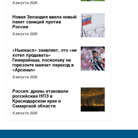
8 августа 2026
Новая Зеландия ввела новый
пакет санкций против
России
8 августа 2026
«Ньюкасл» заявляет, что «не
хотел продавать»
Гимарайнша, поскольку на
горизонте маячит переход в
«Арсенал»
8 августа 2026
Россия: дроны атаковали
российские НПЗ в
Краснодарском крае и
Самарской области
8 августа 2026