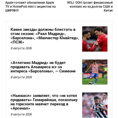
Apple готовит обновления Apple
WSJ: ООН грозит финансовый
TV и HomePod mini с акцентом на
коллапс из-за долгов США и
ШИРИНУ
Китая
Какие звезды должны блистать в
этом сезоне: «Реал Мадрид»,
«Барселона», «Манчестер Юнайтед»,
«ПСЖ»
8 августа 2026
«Атлетико Мадрид» не будет
продавать Альвареса из-за
интереса «Барселоны», — Симеоне
8 августа 2026
«Ньюкасл» заявляет, что «не хотел
продавать» Гимарайнша, поскольку
на горизонте маячит переход в
«Арсенал»
8 августа 2026