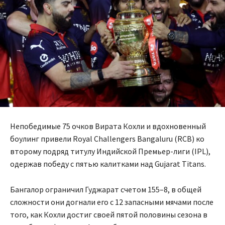
Непобедимые 75 очков Вирата Кохли и вдохновенный
боулинг привели Royal Challengers Bangaluru (RCB) ко
второму подряд титулу Индийской Премьер-лиги (IPL),
одержав победу с пятью калитками над Gujarat Titans.
Бангалор ограничил Гуджарат счетом 155–8, в общей
сложности они догнали его с 12 запасными мячами после
того, как Кохли достиг своей пятой половины сезона в