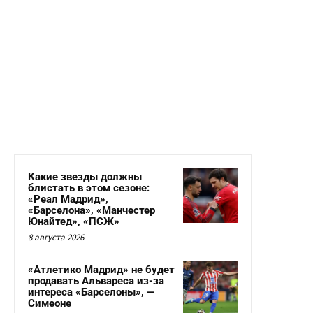
Какие звезды должны
блистать в этом сезоне:
«Реал Мадрид»,
«Барселона», «Манчестер
Юнайтед», «ПСЖ»
8 августа 2026
«Атлетико Мадрид» не будет
продавать Альвареса из-за
интереса «Барселоны», —
Симеоне