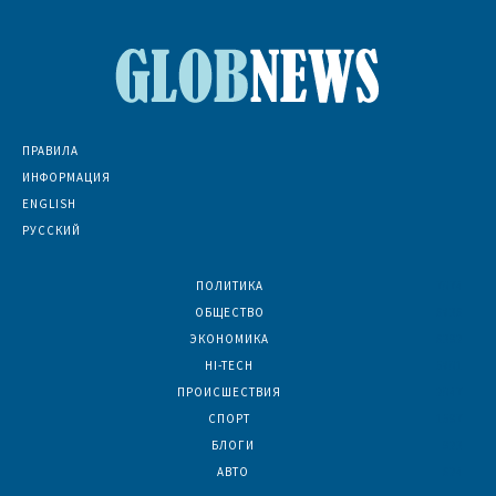
ПРАВИЛА
ИНФОРМАЦИЯ
ENGLISH
РУССКИЙ
ПОЛИТИКА
7074
ОБЩЕСТВО
6836
ЭКОНОМИКА
6392
HI-TECH
5801
ПРОИСШЕСТВИЯ
2047
СПОРТ
1597
БЛОГИ
923
АВТО
624