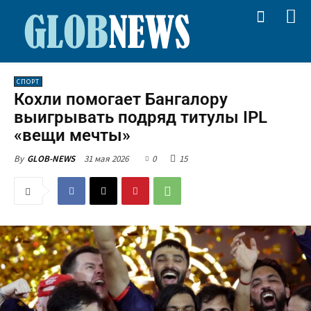
СПОРТ
Кохли помогает Бангалору
выигрывать подряд титулы IPL
«вещи мечты»
31 мая 2026
0
15
By
GLOB-NEWS