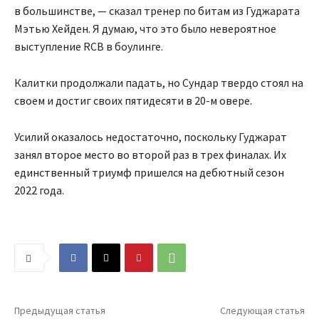
в большинстве, — сказал тренер по битам из Гуджарата
Мэтью Хейден. Я думаю, что это было невероятное
выступление RCB в боулинге.
Калитки продолжали падать, но Сундар твердо стоял на
своем и достиг своих пятидесяти в 20-м овере.
Усилий оказалось недостаточно, поскольку Гуджарат
занял второе место во второй раз в трех финалах. Их
единственный триумф пришелся на дебютный сезон
2022 года.
Предыдущая статья
Следующая статья