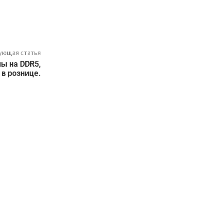
ующая статья
ы на DDR5,
в рознице.