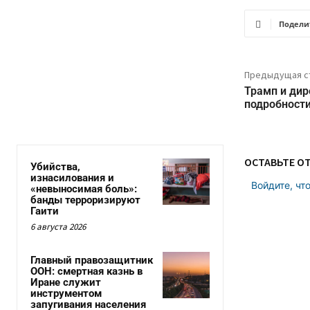
Подели
Предыдущая с
Трамп и дир
подробности
ОСТАВЬТЕ О
Убийства,
изнасилования и
Войдите, чт
«невыносимая боль»:
банды терроризируют
Гаити
6 августа 2026
Главный правозащитник
ООН: смертная казнь в
Иране служит
инструментом
запугивания населения