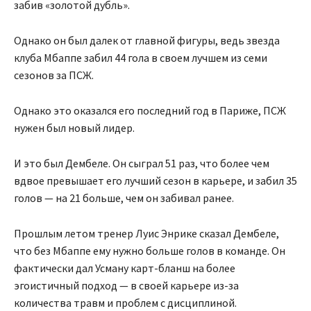
забив «золотой дубль».
Однако он был далек от главной фигуры, ведь звезда
клуба Мбаппе забил 44 гола в своем лучшем из семи
сезонов за ПСЖ.
Однако это оказался его последний год в Париже, ПСЖ
нужен был новый лидер.
И это был Дембеле. Он сыграл 51 раз, что более чем
вдвое превышает его лучший сезон в карьере, и забил 35
голов — на 21 больше, чем он забивал ранее.
Прошлым летом тренер Луис Энрике сказал Дембеле,
что без Мбаппе ему нужно больше голов в команде. Он
фактически дал Усману карт-бланш на более
эгоистичный подход — в своей карьере из-за
количества травм и проблем с дисциплиной.