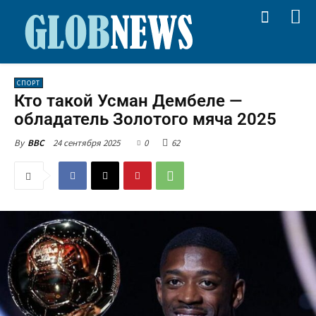
СПОРТ
Кто такой Усман Дембеле —
обладатель Золотого мяча 2025
24 сентября 2025
0
62
By
BBC