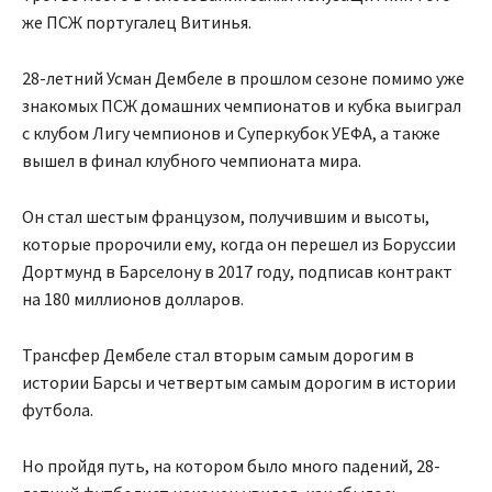
же ПСЖ португалец Витинья.
28-летний Усман Дембеле в прошлом сезоне помимо уже
знакомых ПСЖ домашних чемпионатов и кубка выиграл
с клубом Лигу чемпионов и Суперкубок УЕФА, а также
вышел в финал клубного чемпионата мира.
Он стал шестым французом, получившим и высоты,
которые пророчили ему, когда он перешел из Боруссии
Дортмунд в Барселону в 2017 году, подписав контракт
на 180 миллионов долларов.
Трансфер Дембеле стал вторым самым дорогим в
истории Барсы и четвертым самым дорогим в истории
футбола.
Но пройдя путь, на котором было много падений, 28-