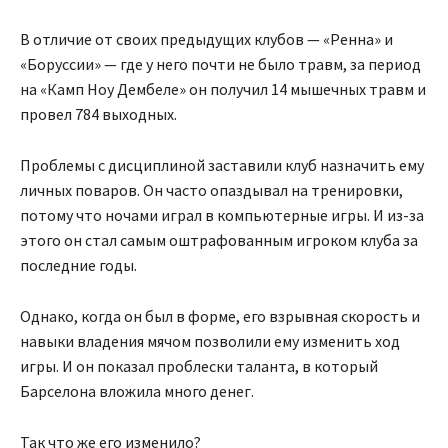
В отличие от своих предыдущих клубов — «Ренна» и
«Боруссии» — где у него почти не было травм, за период
на «Камп Ноу Дембеле» он получил 14 мышечных травм и
провел 784 выходных.
Проблемы с дисциплиной заставили клуб назначить ему
личных поваров. Он часто опаздывал на тренировки,
потому что ночами играл в компьютерные игры. И из-за
этого он стал самым оштрафованным игроком клуба за
последние годы.
Однако, когда он был в форме, его взрывная скорость и
навыки владения мячом позволили ему изменить ход
игры. И он показал проблески таланта, в который
Барселона вложила много денег.
Так что же его изменило?