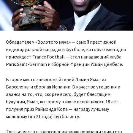
Обладателем «Золотого мяча» — самой престижной
индивидуальной награды в футболе, которую ежегодно
присуждает France Football — стал нападающий клуба
Paris Saint-Germain и сборной Франции Усман Дембеле.
Второе место занял юный гений Ламин Ямал из
Барселоны и сборная Испании. В качестве утешения и
аванса на то, что, скорее всего, будет блестящим
будущим, Ямал, которому в июле исполнилось 18 лет,
получил приз Раймонда Копа — награду лучшему
молодому (до 21 года) футболисту.
Третье место в голосовании занял полузащитник того