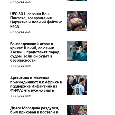
8 августа 2026
UFC 331: реванш Ван-
Пантоха, возвращение
Царукяна и полный файтинг-
кард
8 августа 2026
Бангладешский игрок в
крикет Шакиб, союзник
Хасины, предстанет перед
судом, если он будет в
безопасности
7 августа 2026
Аргентина и Мексика
присоединяются к Африке в
поддержке Инфантино из
ФИФА: что нужно знать
7 августа 2026
Диего Марадона раздулся,
был прикован к постели и