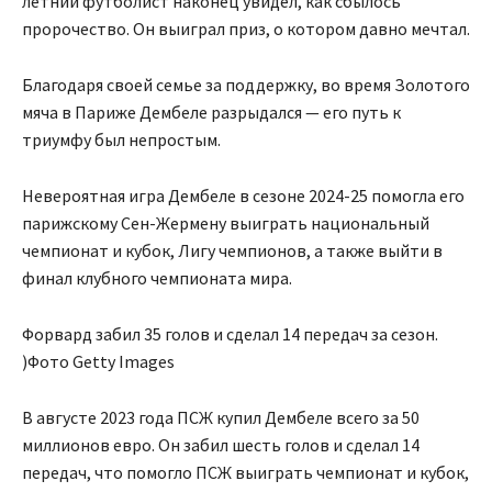
летний футболист наконец увидел, как сбылось
пророчество. Он выиграл приз, о котором давно мечтал.
Благодаря своей семье за поддержку, во время Золотого
мяча в Париже Дембеле разрыдался — его путь к
триумфу был непростым.
Невероятная игра Дембеле в сезоне 2024-25 помогла его
парижскому Сен-Жермену выиграть национальный
чемпионат и кубок, Лигу чемпионов, а также выйти в
финал клубного чемпионата мира.
Форвард забил 35 голов и сделал 14 передач за сезон.
)Фото Getty Images
В августе 2023 года ПСЖ купил Дембеле всего за 50
миллионов евро. Он забил шесть голов и сделал 14
передач, что помогло ПСЖ выиграть чемпионат и кубок,