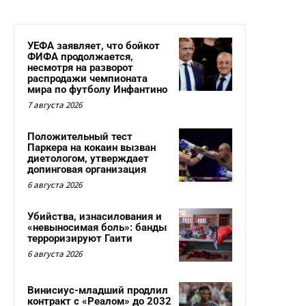
УЕФА заявляет, что бойкот
ФИФА продолжается,
несмотря на разворот
распродажи чемпионата
мира по футболу Инфантино
7 августа 2026
Положительный тест
Паркера на кокаин вызван
диетологом, утверждает
допинговая организация
6 августа 2026
Убийства, изнасилования и
«невыносимая боль»: банды
терроризируют Гаити
6 августа 2026
Винисиус-младший продлил
контракт с «Реалом» до 2032