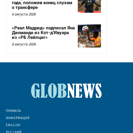
года, положив конец слухам
о трансфере
6 августа 2026
«Реал Мадрид» подписал Яна
Диоманде из Кот-д’Ивуара
из «РБ Лейпциг»
6 августа 2026
ПРАВИЛА
ИНФОРМАЦИЯ
ENGLISH
РУССКИЙ