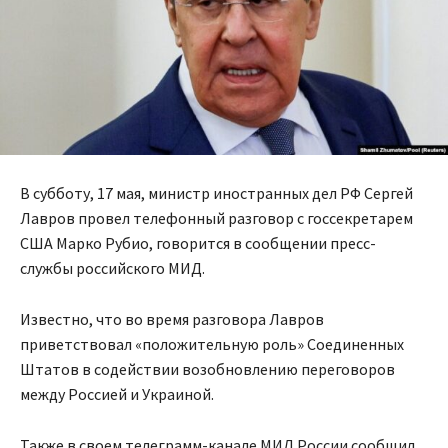
В субботу, 17 мая, министр иностранных дел РФ Сергей
Лавров провел телефонный разговор с госсекретарем
США Марко Рубио, говорится в сообщении пресс-
службы российского МИД.
Известно, что во время разговора Лавров
приветствовал «положительную роль» Соединенных
Штатов в содействии возобновлению переговоров
между Россией и Украиной.
Также в своем телеграмм-канале МИД России сообщил,