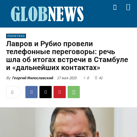
ПОЛИТИКА
Лавров и Рубио провели
телефонные переговоры: речь
шла об итогах встречи в Стамбуле
и «дальнейших контактах»
17 мая 2025
0
41
By
Георгий Милославский