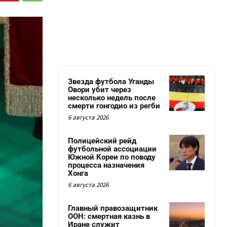
Звезда футбола Уганды
Овори убит через
несколько недель после
смерти гонгодио из регби
6 августа 2026
Полицейский рейд
футбольной ассоциации
Южной Кореи по поводу
процесса назначения
Хонга
6 августа 2026
Главный правозащитник
ООН: смертная казнь в
Иране служит