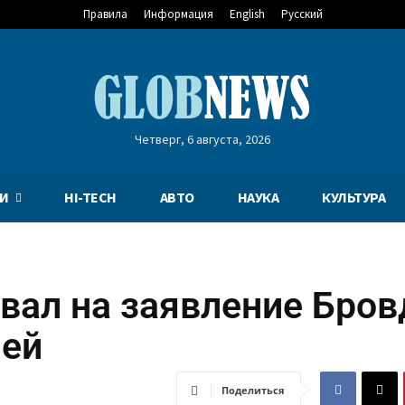
Правила
Информация
English
Русский
Четверг, 6 августа, 2026
И
HI-TECH
АВТО
НАУКА
КУЛЬТУРА
вал на заявление Бров
лей
Поделиться