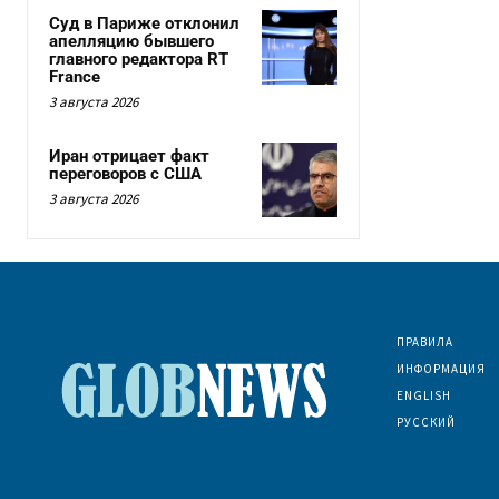
Суд в Париже отклонил
апелляцию бывшего
главного редактора RT
France
3 августа 2026
Иран отрицает факт
переговоров с США
3 августа 2026
ПРАВИЛА
ИНФОРМАЦИЯ
ENGLISH
РУССКИЙ