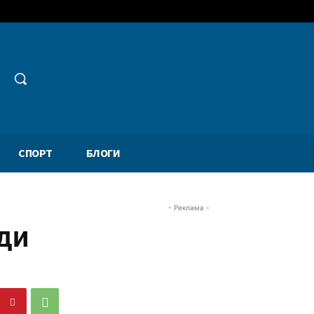
СПОРТ
БЛОГИ
- Реклама -
ди