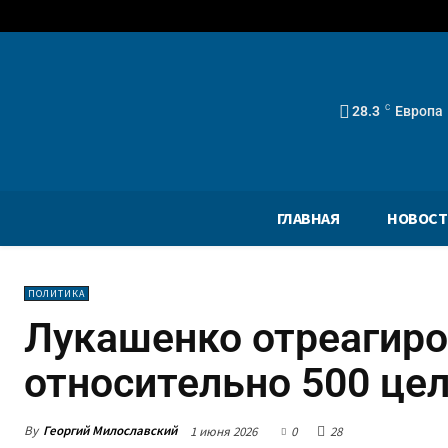
28.3
C
Европа
ГЛАВНАЯ
НОВОСТ
ПОЛИТИКА
Лукашенко отреагиро
относительно 500 це
By
Георгий Милославский
1 июня 2026
0
28