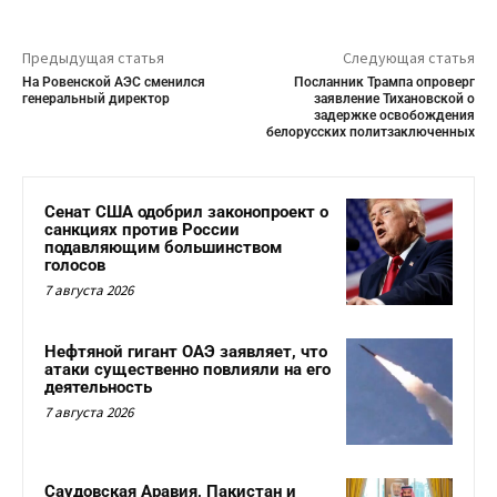
Предыдущая статья
Следующая статья
На Ровенской АЭС сменился
Посланник Трампа опроверг
генеральный директор
заявление Тихановской о
задержке освобождения
белорусских политзаключенных
Сенат США одобрил законопроект о
санкциях против России
подавляющим большинством
голосов
7 августа 2026
Нефтяной гигант ОАЭ заявляет, что
атаки существенно повлияли на его
деятельность
7 августа 2026
Саудовская Аравия, Пакистан и