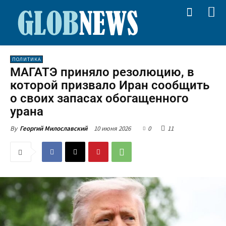
ПОЛИТИКА
МАГАТЭ приняло резолюцию, в
которой призвало Иран сообщить
о своих запасах обогащенного
урана
10 июня 2026
0
11
By
Георгий Милославский