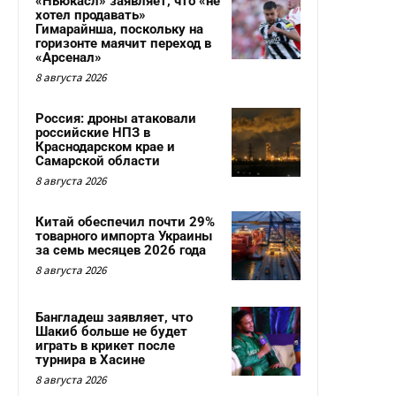
«Ньюкасл» заявляет, что «не
хотел продавать»
Гимарайнша, поскольку на
горизонте маячит переход в
«Арсенал»
8 августа 2026
Россия: дроны атаковали
российские НПЗ в
Краснодарском крае и
Самарской области
8 августа 2026
Китай обеспечил почти 29%
товарного импорта Украины
за семь месяцев 2026 года
8 августа 2026
Бангладеш заявляет, что
Шакиб больше не будет
играть в крикет после
турнира в Хасине
8 августа 2026