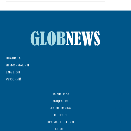
ПРАВИЛА
ИНФОРМАЦИЯ
ENGLISH
РУССКИЙ
ПОЛИТИКА
7073
ОБЩЕСТВО
6836
ЭКОНОМИКА
6392
HI-TECH
5798
ПРОИСШЕСТВИЯ
2047
СПОРТ
1596