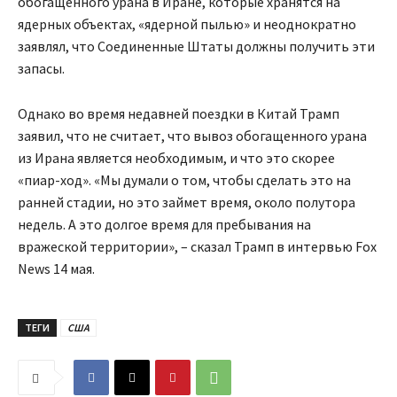
обогащенного урана в Иране, которые хранятся на
ядерных объектах, «ядерной пылью» и неоднократно
заявлял, что Соединенные Штаты должны получить эти
запасы.
Однако во время недавней поездки в Китай Трамп
заявил, что не считает, что вывоз обогащенного урана
из Ирана является необходимым, и что это скорее
«пиар-ход». «Мы думали о том, чтобы сделать это на
ранней стадии, но это займет время, около полутора
недель. А это долгое время для пребывания на
вражеской территории», – сказал Трамп в интервью Fox
News 14 мая.
ТЕГИ
США