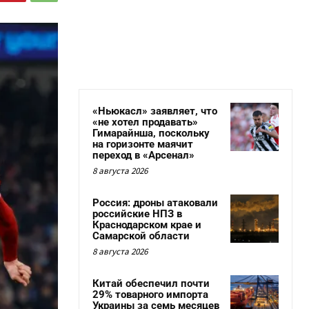
«Ньюкасл» заявляет, что
«не хотел продавать»
Гимарайнша, поскольку
на горизонте маячит
переход в «Арсенал»
8 августа 2026
Россия: дроны атаковали
российские НПЗ в
Краснодарском крае и
Самарской области
8 августа 2026
Китай обеспечил почти
29% товарного импорта
Украины за семь месяцев