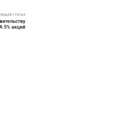
ующая статья
вительству
А 5% акций