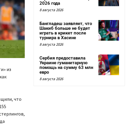
2026 года
8 августа 2026
Бангладеш заявляет, что
Шакиб больше не будет
играть в крикет после
турнира в Хасине
8 августа 2026
Сербия предоставила
Украине гуманитарную
помощь на сумму 63 млн
и» из
евро
как
8 августа 2026
щили, что
155
стерлингов,
да