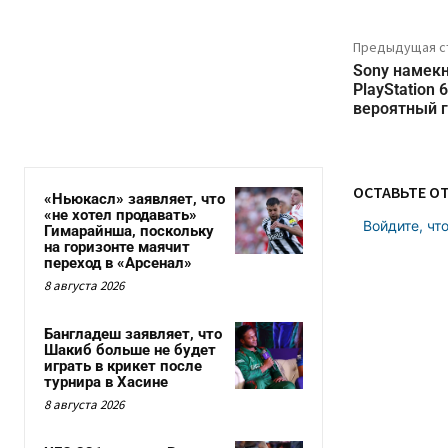
Предыдущая с
Sony намекн
PlayStation 
вероятный 
ОСТАВЬТЕ О
«Ньюкасл» заявляет, что
«не хотел продавать»
Войдите, чт
Гимарайнша, поскольку
на горизонте маячит
переход в «Арсенал»
8 августа 2026
Бангладеш заявляет, что
Шакиб больше не будет
играть в крикет после
турнира в Хасине
8 августа 2026