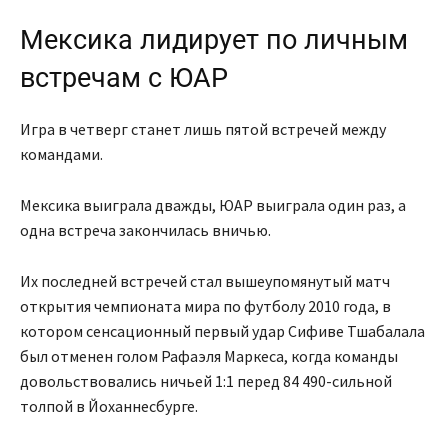
Мексика лидирует по личным
встречам с ЮАР
Игра в четверг станет лишь пятой встречей между
командами.
Мексика выиграла дважды, ЮАР выиграла один раз, а
одна встреча закончилась вничью.
Их последней встречей стал вышеупомянутый матч
открытия чемпионата мира по футболу 2010 года, в
котором сенсационный первый удар Сифиве Тшабалала
был отменен голом Рафаэля Маркеса, когда команды
довольствовались ничьей 1:1 перед 84 490-сильной
толпой в Йоханнесбурге.