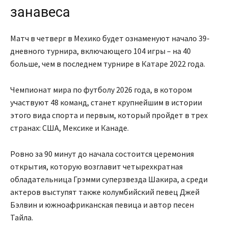
занавеса
Матч в четверг в Мехико будет ознаменуют начало 39-
дневного турнира, включающего 104 игры – на 40
больше, чем в последнем турнире в Катаре 2022 года.
Чемпионат мира по футболу 2026 года, в котором
участвуют 48 команд, станет крупнейшим в истории
этого вида спорта и первым, который пройдет в трех
странах: США, Мексике и Канаде.
Ровно за 90 минут до начала состоится церемония
открытия, которую возглавит четырехкратная
обладательница Грэмми суперзвезда Шакира, а среди
актеров выступят также колумбийский певец Джей
Бэлвин и южноафриканская певица и автор песен
Тайла.