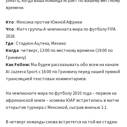
узнать, когда ваша команда играет по вашему местному
времени.
Кто
: Мексика против Южной Африки
Что
: Матч группы А чемпионата мира по футболу FIFA
2026
Где
: Стадион Ацтека, Мехико
Когда
: четверг, 13:00 по местному времени (19:00 по
Гринвичу)
Как Follow:
Мы будем рассказывать обо всем на канале
Al Jazeera Sport с 16:00 по Гринвичу перед нашей прямой
трансляцией текстовых комментариев.
На чемпионате мира по футболу 2010 года – первом на
африканской земле – хозяева ЮАР встретились в матче
открытия турнира с Мексикой, сыграв вничью 1:1.
В четверг команды снова встретятся на той же стадии.