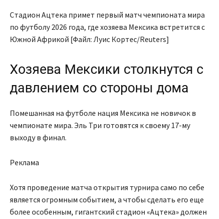
Стадион Ацтека примет первый матч чемпионата мира
по футболу 2026 года, где хозяева Мексика встретится с
Южной Африкой [Файл: Луис Кортес/Reuters]
Хозяева Мексики столкнутся с
давлением со стороны дома
Помешанная на футболе нация Мексика не новичок в
чемпионате мира. Эль Три готовятся к своему 17-му
выходу в финал.
Реклама
Хотя проведение матча открытия турнира само по себе
является огромным событием, а чтобы сделать его еще
более особенным, гигантский стадион «Ацтека» должен