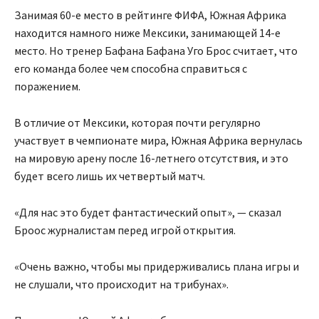
Занимая 60-е место в рейтинге ФИФА, Южная Африка
находится намного ниже Мексики, занимающей 14-е
место. Но тренер Бафана Бафана Уго Брос считает, что
его команда более чем способна справиться с
поражением.
В отличие от Мексики, которая почти регулярно
участвует в чемпионате мира, Южная Африка вернулась
на мировую арену после 16-летнего отсутствия, и это
будет всего лишь их четвертый матч.
«Для нас это будет фантастический опыт», — сказал
Броос журналистам перед игрой открытия.
«Очень важно, чтобы мы придерживались плана игры и
не слушали, что происходит на трибунах».