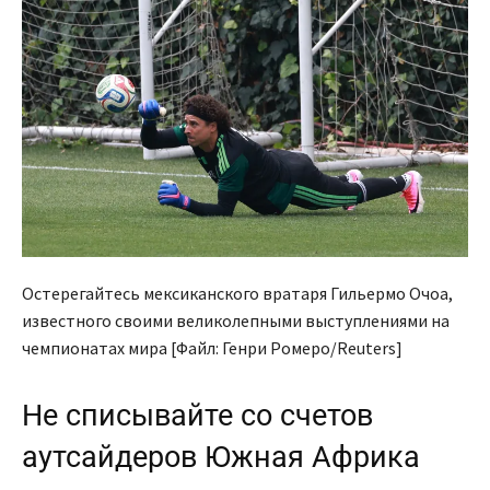
Остерегайтесь мексиканского вратаря Гильермо Очоа,
известного своими великолепными выступлениями на
чемпионатах мира [Файл: Генри Ромеро/Reuters]
Не списывайте со счетов
аутсайдеров Южная Африка