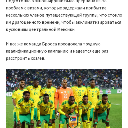
Подготовка Южной Африки была прервана из-за
проблем с визами, которые задержали прибытие
нескольких членов путешествующей группы, что стоило
им драгоценного времени, чтобы акклиматизироваться
к условиям центральной Мексики.
И все же команда Брооса преодолела трудную
квалификационную кампанию и надеется еще раз
расстроить хозяев.