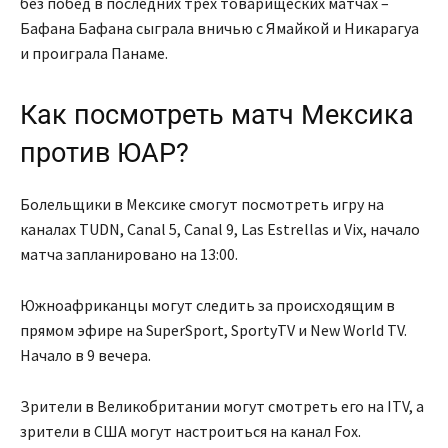
без побед в последних трёх товарищеских матчах –
Бафана Бафана сыграла вничью с Ямайкой и Никарагуа
и проиграла Панаме.
Как посмотреть матч Мексика
против ЮАР?
Болельщики в Мексике смогут посмотреть игру на
каналах TUDN, Canal 5, Canal 9, Las Estrellas и Vix, начало
матча запланировано на 13:00.
Южноафриканцы могут следить за происходящим в
прямом эфире на SuperSport, SportyTV и New World TV.
Начало в 9 вечера.
Зрители в Великобритании могут смотреть его на ITV, а
зрители в США могут настроиться на канал Fox.