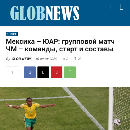
СПОРТ
Мексика – ЮАР: групповой матч
ЧМ – команды, старт и составы
10 июня 2026
0
23
By
GLOB-NEWS