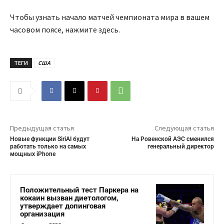
Чтобы узнать начало матчей чемпионата мира в вашем
часовом поясе, нажмите здесь.
ТЕГИ
США
Предыдущая статья
Следующая статья
Новые функции SiriAI будут
На Ровенской АЭС сменился
работать только на самых
генеральный директор
мощных iPhone
Положительный тест Паркера на
кокаин вызван диетологом,
утверждает допинговая
организация