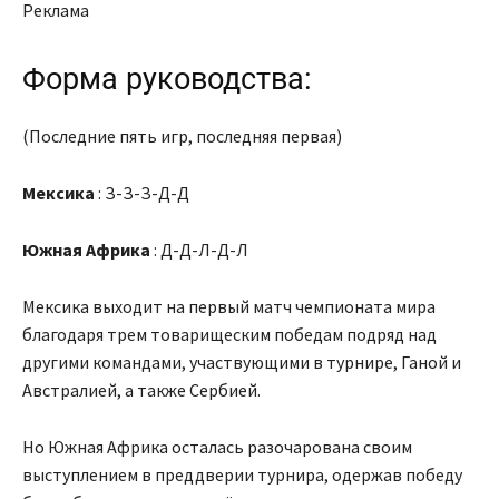
Реклама
Форма руководства:
(Последние пять игр, последняя первая)
Мексика
: З-З-З-Д-Д
Южная Африка
: Д-Д-Л-Д-Л
Мексика выходит на первый матч чемпионата мира
благодаря трем товарищеским победам подряд над
другими командами, участвующими в турнире, Ганой и
Австралией, а также Сербией.
Но Южная Африка осталась разочарована своим
выступлением в преддверии турнира, одержав победу