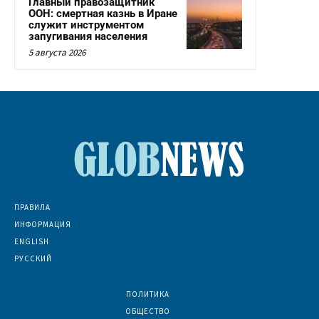
Главный правозащитник
ООН: смертная казнь в Иране
служит инструментом
запугивания населения
5 августа 2026
ПРАВИЛА
ИНФОРМАЦИЯ
ENGLISH
РУССКИЙ
ПОЛИТИКА
7067
ОБЩЕСТВО
6830