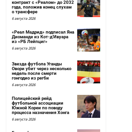
контракт с «Реалом» до 2032
года, положив конец слухам
о трансфере
6 августа 2026
«Реал Мадрид» подписал Яна
Диоманде из Кот-д’Ивуара
из «РБ Лейпциг»
6 августа 2026
Звезда футбола Уганды
Овори убит через несколько
недель после смерти
гонгодио из регби
6 августа 2026
Полицейский рейд
футбольной ассоциации
Южной Кореи по поводу
процесса назначения Хонга
6 августа 2026