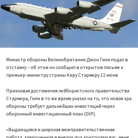
Министр обороны Великобритании Джон Гили подал в
отставку – об этом он сообщил в открытом письме к
премьер-министру страны Киру Стармеру 11 июня.
Признавая достижения лейбористского правительства
Стармера, Гили в то же время указал на то, что новая эра
обороны требует дальнейших инвестиций через
оборонный инвестиционный план (DIP).
«Выдающаяся и широкая межправительственная
работа, завершенная в январе под контролем вас, меня