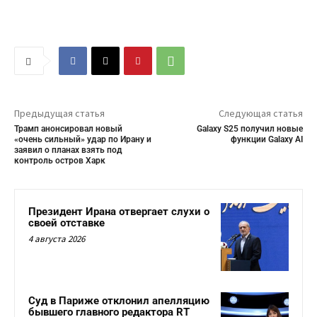
Предыдущая статья
Следующая статья
Трамп анонсировал новый
Galaxy S25 получил новые
«очень сильный» удар по Ирану и
функции Galaxy AI
заявил о планах взять под
контроль остров Харк
Президент Ирана отвергает слухи о
своей отставке
4 августа 2026
Суд в Париже отклонил апелляцию
бывшего главного редактора RT