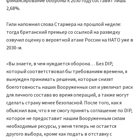
финансирование обороны к 2030 году составит лишь
2,68%.
Гили напомнил слова Стармера на прошлой неделе:
тогда британский премьер со ссылкой на разведку
озвучил оценку о вероятной атаке России на НАТО уже в
2030-м.
«Вы знаете, в чем нуждается оборона… Без DIP,
который соответствовал бы требованиям времени, я
вынужден принимать решения, которые снизят
боеготовность наших Вооруженных сил и увеличат риск
для личного состава во время операций, а также могут
сделать страну менее безопасной. После того, как я
объяснил вам, что я не смогу принять соглашение по DIP,
которое не предоставит нашим Вооруженным силам
необходимые ресурсы, у меня теперь не остается
другого выбора, кроме как подать в отставку с