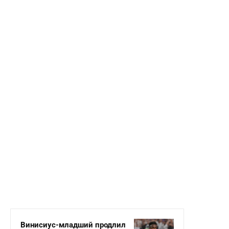
Винисиус-младший продлил