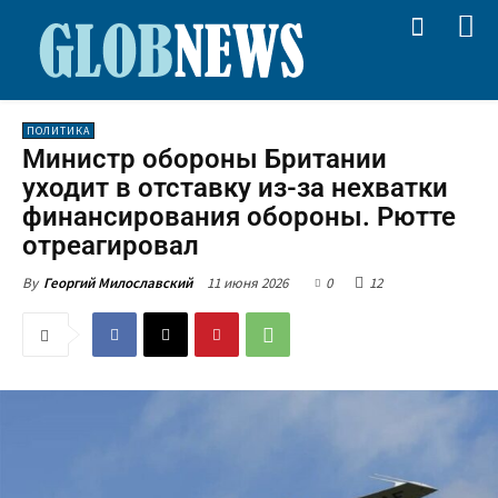
ПОЛИТИКА
Министр обороны Британии
уходит в отставку из-за нехватки
финансирования обороны. Рютте
отреагировал
11 июня 2026
0
12
By
Георгий Милославский