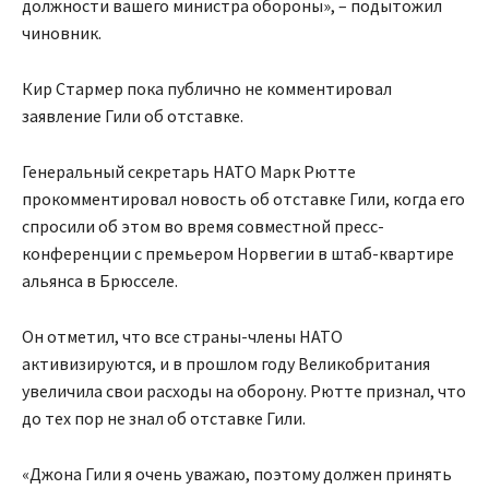
должности вашего министра обороны», – подытожил
чиновник.
Кир Стармер пока публично не комментировал
заявление Гили об отставке.
Генеральный секретарь НАТО Марк Рютте
прокомментировал новость об отставке Гили, когда его
спросили об этом во время совместной пресс-
конференции с премьером Норвегии в штаб-квартире
альянса в Брюсселе.
Он отметил, что все страны-члены НАТО
активизируются, и в прошлом году Великобритания
увеличила свои расходы на оборону. Рютте признал, что
до тех пор не знал об отставке Гили.
«Джона Гили я очень уважаю, поэтому должен принять