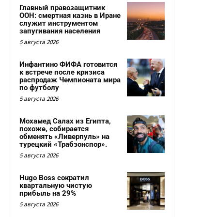
Главный правозащитник
ООН: смертная казнь в Иране
служит инструментом
запугивания населения
5 августа 2026
Инфантино ФИФА готовится
к встрече после кризиса
распродаж Чемпионата мира
по футболу
5 августа 2026
Мохамед Салах из Египта,
похоже, собирается
обменять «Ливерпуль» на
турецкий «Трабзонспор».
5 августа 2026
Hugo Boss сократил
квартальную чистую
прибыль на 29%
5 августа 2026