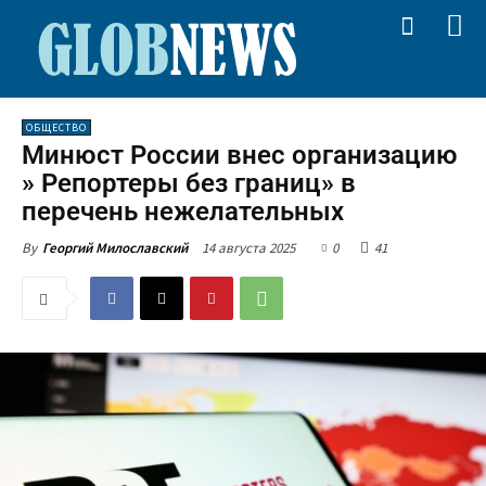
ОБЩЕСТВО
Минюст России внес организацию
» Репортеры без границ» в
перечень нежелательных
14 августа 2025
0
41
By
Георгий Милославский