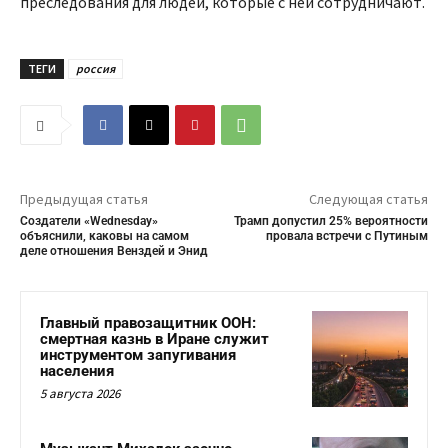
преследования для людей, которые с ней сотрудничают.
ТЕГИ
россия
Предыдущая статья
Следующая статья
Создатели «Wednesday»
Трамп допустил 25% вероятности
объяснили, каковы на самом
провала встречи с Путиным
деле отношения Венздей и Энид
Главный правозащитник ООН:
смертная казнь в Иране служит
инструментом запугивания
населения
5 августа 2026