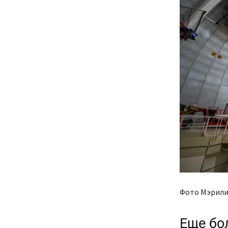
Фото Мэрили
Еще бо