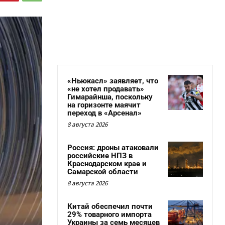
«Ньюкасл» заявляет, что
«не хотел продавать»
Гимарайнша, поскольку
на горизонте маячит
переход в «Арсенал»
8 августа 2026
Россия: дроны атаковали
российские НПЗ в
Краснодарском крае и
Самарской области
8 августа 2026
Китай обеспечил почти
29% товарного импорта
Украины за семь месяцев