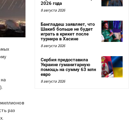
2026 года
8 августа 2026
Бангладеш заявляет, что
Шакиб больше не будет
играть в крикет после
турнира в Хасине
8 августа 2026
амых
ому
Сербия предоставила
Украине гуманитарную
помощь на сумму 63 млн
евро
 на
8 августа 2026
.
 миллионов
сть раз
х.