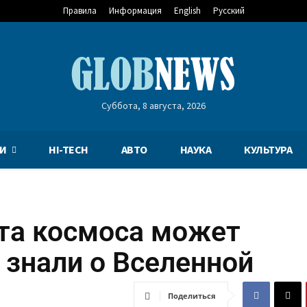
Правила
Информация
English
Русский
Суббота, 8 августа, 2026
И
HI-TECH
АВТО
НАУКА
КУЛЬТУРА
рта космоса может
 знали о Вселенной
Поделиться