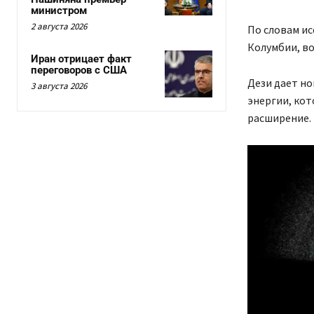
министром
2 августа 2026
По словам ис
Колумбии, в
Иран отрицает факт
переговоров с США
Дези дает но
3 августа 2026
энергии, кот
расширение.