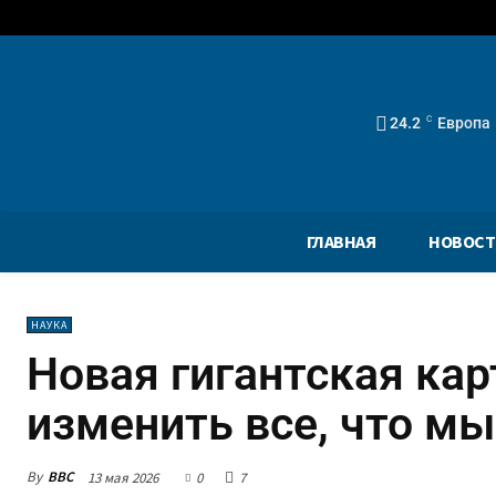
24.2
C
Европа
ГЛАВНАЯ
НОВОСТ
НАУКА
Новая гигантская ка
изменить все, что мы
By
BBC
13 мая 2026
0
7