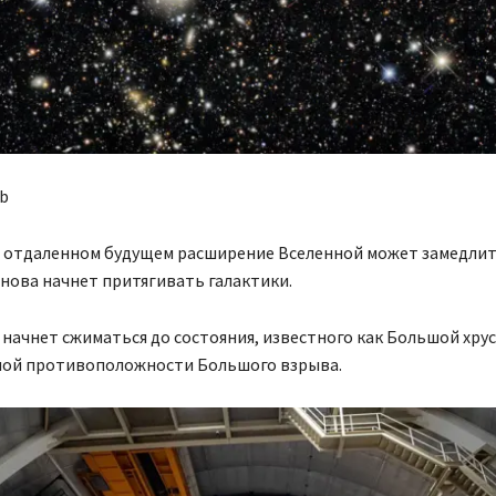
b
в отдаленном будущем расширение Вселенной может замедлить
нова начнет притягивать галактики.
 начнет сжиматься до состояния, известного как Большой хру
ой противоположности Большого взрыва.