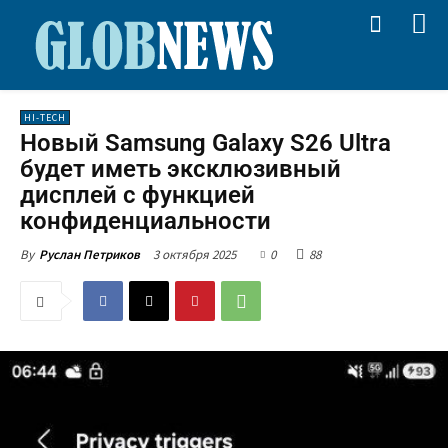
HI-TECH
Новый Samsung Galaxy S26 Ultra
будет иметь эксклюзивный
дисплей с функцией
конфиденциальности
3 октября 2025
0
88
By
Руслан Петриков