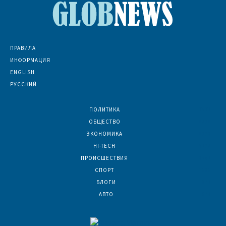
ПРАВИЛА
ИНФОРМАЦИЯ
ENGLISH
РУССКИЙ
ПОЛИТИКА
7073
ОБЩЕСТВО
6836
ЭКОНОМИКА
6392
HI-TECH
5798
ПРОИСШЕСТВИЯ
2047
СПОРТ
1595
БЛОГИ
923
АВТО
624