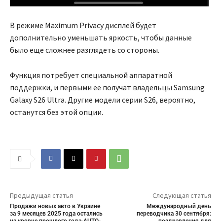
В режиме Maximum Privacy дисплей будет
дополнительно уменьшать яркость, чтобы данные
было еще сложнее разглядеть со стороны.
Функция потребует специальной аппаратной
поддержки, и первыми ее получат владельцы Samsung
Galaxy S26 Ultra. Другие модели серии S26, вероятно,
останутся без этой опции.
Предыдущая статья
Следующая статья
Продажи новых авто в Украине
Международный день
за 9 месяцев 2025 года остались
переводчика 30 сентября:
на уровне прошлого года-AUTO-
поздравления для