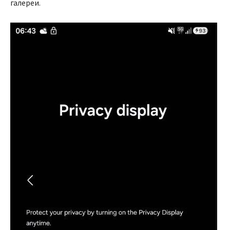
галереи.