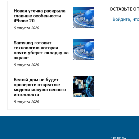
ОСТАВЬТЕ О
Новая утечка раскрыла
главные особенности
Войдите, чт
iPhone 20
5 августа 2026
Samsung готовит
технологию которая
почти уберет складку на
экране
5 августа 2026
Белый дом не будет
проверять открытые
модели искусственного
интеллекта
5 августа 2026
ПРАВИЛА