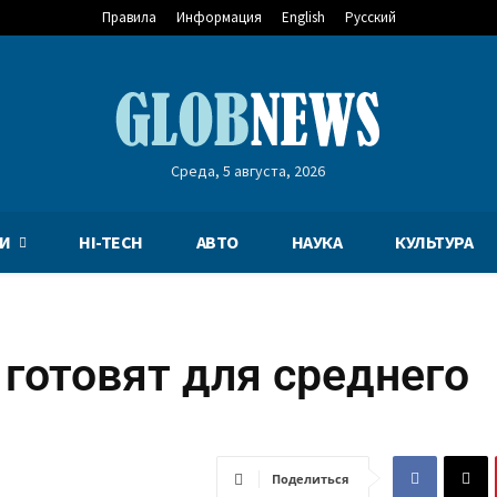
Правила
Информация
English
Русский
Среда, 5 августа, 2026
И
HI-TECH
АВТО
НАУКА
КУЛЬТУРА
7 готовят для среднего
Поделиться