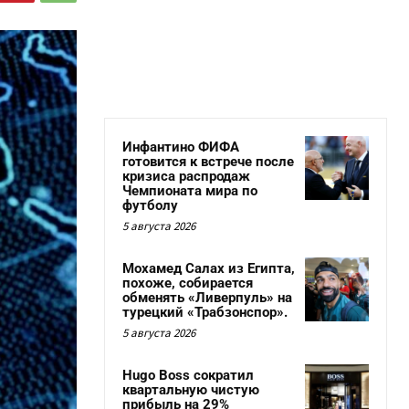
Инфантино ФИФА
готовится к встрече после
кризиса распродаж
Чемпионата мира по
футболу
5 августа 2026
Мохамед Салах из Египта,
похоже, собирается
обменять «Ливерпуль» на
турецкий «Трабзонспор».
5 августа 2026
Hugo Boss сократил
квартальную чистую
прибыль на 29%