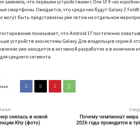
е заявляла, что первыми устройствами с One UI 9 «из коробки
ые смартфоны. Ожидается, что среди них будут Galaxy Z Fold8 
ые могут быть представлены уже летом на отдельном меропри
естирования показывает, что Android 17 постепенно охватыв
ьше устройств экосистемы Galaxy. Для владельцев серии A это
овление уже находится в активной разработке и в конечном и
для среднего сегмента.
ться
татья
След
ер снялась в новой
Почему чемпионат мира 
екции Khy (фото)
2026 года проводится в тр