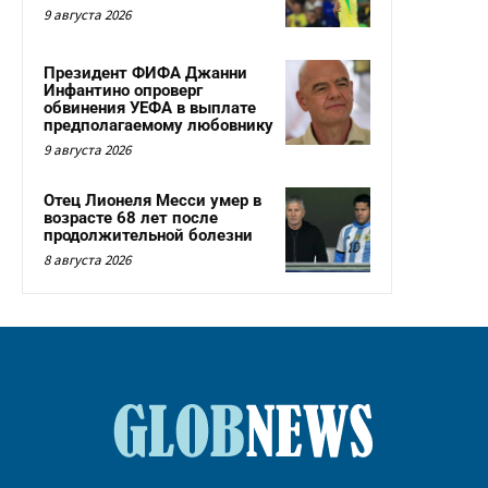
9 августа 2026
Президент ФИФА Джанни
Инфантино опроверг
обвинения УЕФА в выплате
предполагаемому любовнику
9 августа 2026
Отец Лионеля Месси умер в
возрасте 68 лет после
продолжительной болезни
8 августа 2026