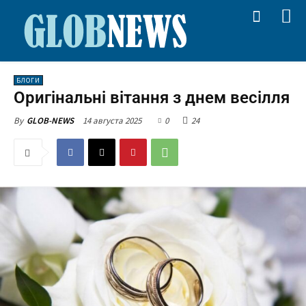
БЛОГИ
Оригінальні вітання з днем весілля
14 августа 2025
0
24
By
GLOB-NEWS