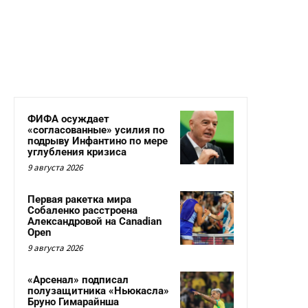
ФИФА осуждает
«согласованные» усилия по
подрыву Инфантино по мере
углубления кризиса
9 августа 2026
Первая ракетка мира
Собаленко расстроена
Александровой на Canadian
Open
9 августа 2026
«Арсенал» подписал
полузащитника «Ньюкасла»
Бруно Гимарайнша