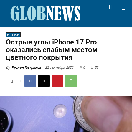
HI-TECH
Острые углы iPhone 17 Pro
оказались слабым местом
цветного покрытия
22 сентября 2025
0
33
By
Руслан Петриков