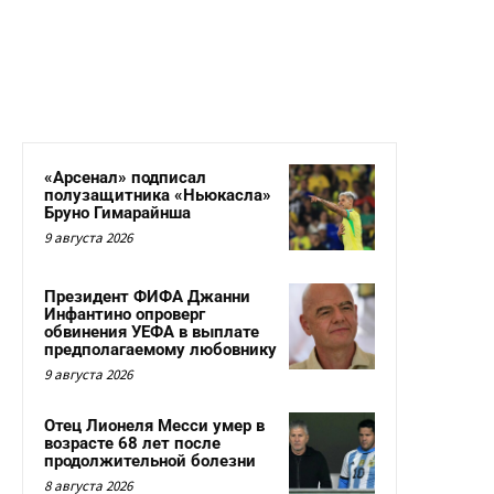
«Арсенал» подписал
полузащитника «Ньюкасла»
Бруно Гимарайнша
9 августа 2026
Президент ФИФА Джанни
Инфантино опроверг
обвинения УЕФА в выплате
предполагаемому любовнику
9 августа 2026
Отец Лионеля Месси умер в
возрасте 68 лет после
продолжительной болезни
8 августа 2026