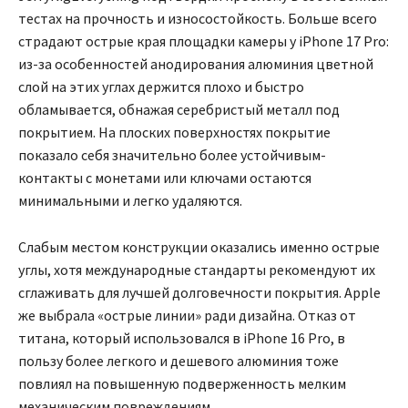
тестах на прочность и износостойкость. Больше всего
страдают острые края площадки камеры у iPhone 17 Pro:
из-за особенностей анодирования алюминия цветной
слой на этих углах держится плохо и быстро
обламывается, обнажая серебристый металл под
покрытием. На плоских поверхностях покрытие
показало себя значительно более устойчивым-
контакты с монетами или ключами остаются
минимальными и легко удаляются.
Слабым местом конструкции оказались именно острые
углы, хотя международные стандарты рекомендуют их
сглаживать для лучшей долговечности покрытия. Apple
же выбрала «острые линии» ради дизайна. Отказ от
титана, который использовался в iPhone 16 Pro, в
пользу более легкого и дешевого алюминия тоже
повлиял на повышенную подверженность мелким
механическим повреждениям.