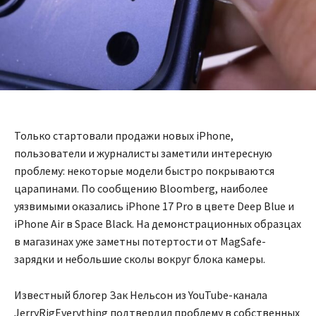
Только стартовали продажи новых iPhone,
пользователи и журналисты заметили интересную
проблему: некоторые модели быстро покрываются
царапинами. По сообщению Bloomberg, наиболее
уязвимыми оказались iPhone 17 Pro в цвете Deep Blue и
iPhone Air в Space Black. На демонстрационных образцах
в магазинах уже заметны потертости от MagSafe-
зарядки и небольшие сколы вокруг блока камеры.
Известный блогер Зак Нельсон из YouTube-канала
JerryRigEverything подтвердил проблему в собственных