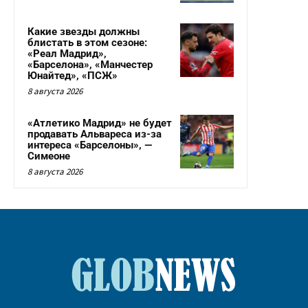
Какие звезды должны
блистать в этом сезоне:
«Реал Мадрид»,
«Барселона», «Манчестер
Юнайтед», «ПСЖ»
8 августа 2026
«Атлетико Мадрид» не будет
продавать Альвареса из-за
интереса «Барселоны», —
Симеоне
8 августа 2026