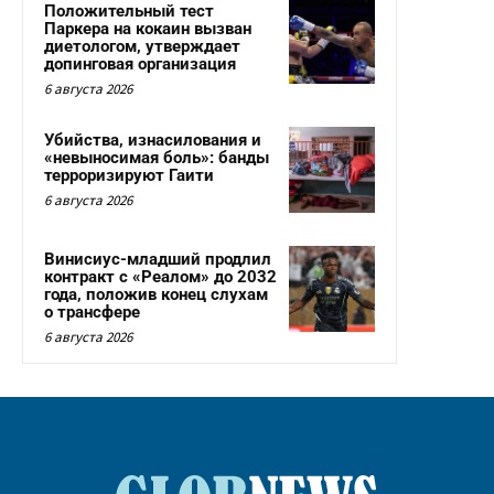
Положительный тест
Паркера на кокаин вызван
диетологом, утверждает
допинговая организация
6 августа 2026
Убийства, изнасилования и
«невыносимая боль»: банды
терроризируют Гаити
6 августа 2026
Винисиус-младший продлил
контракт с «Реалом» до 2032
года, положив конец слухам
о трансфере
6 августа 2026