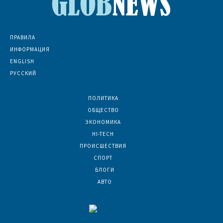
ПРАВИЛА
ИНФОРМАЦИЯ
ENGLISH
РУССКИЙ
ПОЛИТИКА
7067
ОБЩЕСТВО
6831
ЭКОНОМИКА
6390
HI-TECH
5787
ПРОИСШЕСТВИЯ
2044
СПОРТ
1587
БЛОГИ
921
АВТО
624