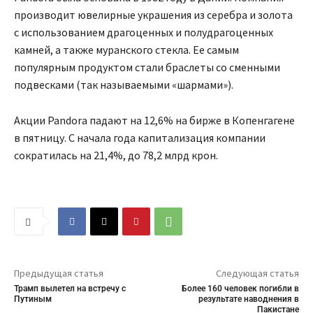
производит ювелирные украшения из серебра и золота
с использованием драгоценных и полудрагоценных
камней, а также муранского стекла. Ее самым
популярным продуктом стали браслеты со сменными
подвесками (так называемыми «шармами»).
Акции Pandora падают на 12,6% на бирже в Копенгагене
в пятницу. С начала года капитализация компании
сократилась на 21,4%, до 78,2 млрд крон.
Предыдущая статья
Следующая статья
Трамп вылетел на встречу с
Более 160 человек погибли в
Путиным
результате наводнения в
Пакистане