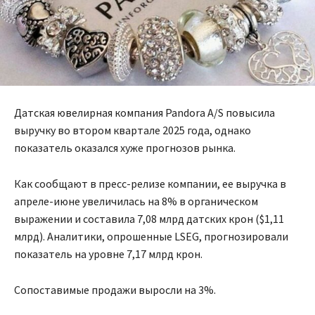
Датская ювелирная компания Pandora A/S повысила
выручку во втором квартале 2025 года, однако
показатель оказался хуже прогнозов рынка.
Как сообщают в пресс-релизе компании, ее выручка в
апреле-июне увеличилась на 8% в органическом
выражении и составила 7,08 млрд датских крон ($1,11
млрд). Аналитики, опрошенные LSEG, прогнозировали
показатель на уровне 7,17 млрд крон.
Сопоставимые продажи выросли на 3%.