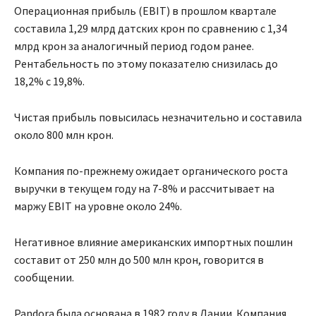
Операционная прибыль (EBIT) в прошлом квартале
составила 1,29 млрд датских крон по сравнению с 1,34
млрд крон за аналогичный период годом ранее.
Рентабельность по этому показателю снизилась до
18,2% с 19,8%.
Чистая прибыль повысилась незначительно и составила
около 800 млн крон.
Компания по-прежнему ожидает органического роста
выручки в текущем году на 7-8% и рассчитывает на
маржу EBIT на уровне около 24%.
Негативное влияние американских импортных пошлин
составит от 250 млн до 500 млн крон, говорится в
сообщении.
Pandora была основана в 1982 году в Дании. Компания