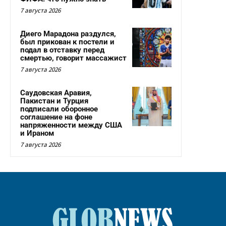
7 августа 2026
Диего Марадона раздулся,
был прикован к постели и
подал в отставку перед
смертью, говорит массажист
7 августа 2026
Саудовская Аравия,
Пакистан и Турция
подписали оборонное
соглашение на фоне
напряженности между США
и Ираном
7 августа 2026