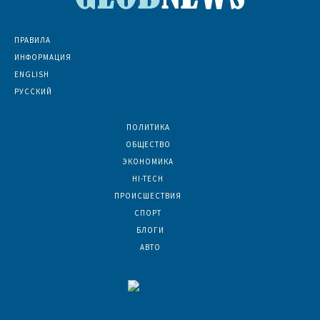
ПРАВИЛА
ИНФОРМАЦИЯ
ENGLISH
РУССКИЙ
ПОЛИТИКА
7069
ОБЩЕСТВО
6832
ЭКОНОМИКА
6390
HI-TECH
5794
ПРОИСШЕСТВИЯ
2046
СПОРТ
1593
БЛОГИ
922
АВТО
624