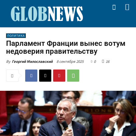
ПОЛИТИКА
Парламент Франции вынес вотум
недоверия правительству
8 сентября 2025
0
16
By
Георгий Милославский