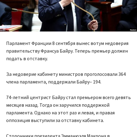
Парламент Франции 8 сентября вынес вотум недоверия
правительству Франсуа Байру. Теперь премьер должен
подать в отставку.
За недоверие кабинету министров проголосовали 364
члена парламента, поддержали Байру– 194.
74-летний центрист Байру стал премьером всего девять
месяцев назад. Тогда он заручился поддержкой
парламента. Однако на этот раз и левая, и правая
оппозиция выступили за отставку кабинета.
Сторонники президента Эмманюэля Макрона в