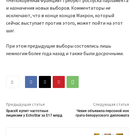
«Непокоренная Франция» требуют роспуска парламента
и назначения новых выборов. Комментаторы не
исключают, что в конце концов Макрон, который
сейчас выступает против этого, может пойти на этот
шаг.
При этом предыдущие выборы состоялись лишь
немногим более года назад и также были досрочными.
Предыдущая статья
Следующая статья
SpaceX купит частотные
Чехия объявила персоной нон
лицензии у EchoStar за $17 млрд
грата белорусского дипломата