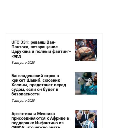
UFC 331: реванш Ван-
Пантоха, возвращение
Царукяна и полный файтинг-
кард
8 августа 2026
Бангладешский игрок в
крикет Шакиб, союзник
Хасины, предстанет перед
судом, если он будет в
безопасности
7 августа 2026
Аргентина и Мексика
присоединяются к Африке в
поддержке Инфантино из
ФИФА: что нужно знать