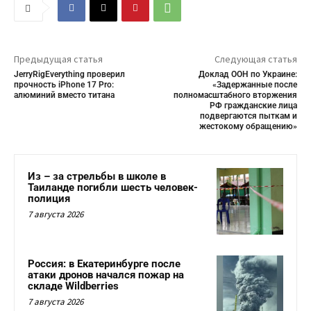
Предыдущая статья
Следующая статья
JerryRigEverything проверил
Доклад ООН по Украине:
прочность iPhone 17 Pro:
«Задержанные после
алюминий вместо титана
полномасштабного вторжения
РФ гражданские лица
подвергаются пыткам и
жестокому обращению»
Из – за стрельбы в школе в
Таиланде погибли шесть человек-
полиция
7 августа 2026
Россия: в Екатеринбурге после
атаки дронов начался пожар на
складе Wildberries
7 августа 2026