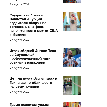
7 августа 2026
Саудовская Аравия,
Пакистан и Турция
подписали оборонное
соглашение на фоне
напряженности между США
и Ираном
7 августа 2026
Игрок сборной Англии Тони
из Саудовской
профессиональной лиги
обвинен в нападении
7 августа 2026
Из – за стрельбы в школе в
Таиланде погибли шесть
человек-полиция
7 августа 2026
Трамп подписал указы,