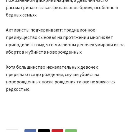
пожизненной дискриминацией, а девочки часто
рассматриваются как финансовое бремя, особенно в
бедных семьях.
Активисты подчеркивают: традиционное
преимущество сыновья на протяжении многих лет
приводили к тому, что миллионы девочек умирали из-за
абортов и убийств новорожденных.
Хотя большинство нежелательных девочек
прерываются до рождения, случаи убийства
новорожденных после рождения также не являются
редкостью.