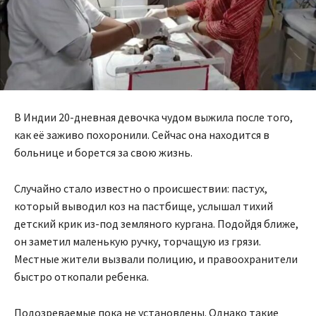
В Индии 20-дневная девочка чудом выжила после того,
как её заживо похоронили. Сейчас она находится в
больнице и борется за свою жизнь.
Случайно стало известно о происшествии: пастух,
который выводил коз на пастбище, услышал тихий
детский крик из-под земляного кургана. Подойдя ближе,
он заметил маленькую ручку, торчащую из грязи.
Местные жители вызвали полицию, и правоохранители
быстро откопали ребенка.
Подозреваемые пока не установлены. Однако такие