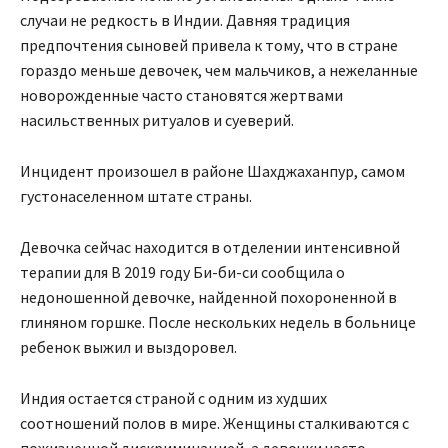
случаи не редкость в Индии. Давняя традиция
предпочтения сыновей привела к тому, что в стране
гораздо меньше девочек, чем мальчиков, а нежеланные
новорожденные часто становятся жертвами
насильственных ритуалов и суеверий.
Инцидент произошел в районе Шахджаханпур, самом
густонаселенном штате страны.
Девочка сейчас находится в отделении интенсивной
терапии для В 2019 году Би-би-си сообщила о
недоношенной девочке, найденной похороненной в
глиняном горшке. После нескольких недель в больнице
ребенок выжил и выздоровел.
Индия остается страной с одним из худших
соотношений полов в мире. Женщины сталкиваются с