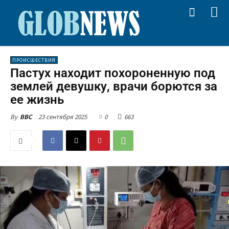
ПРОИСШЕСТВИЯ
Пастух находит похороненную под
землей девушку, врачи борются за
ее жизнь
23 сентября 2025
0
663
By
BBC