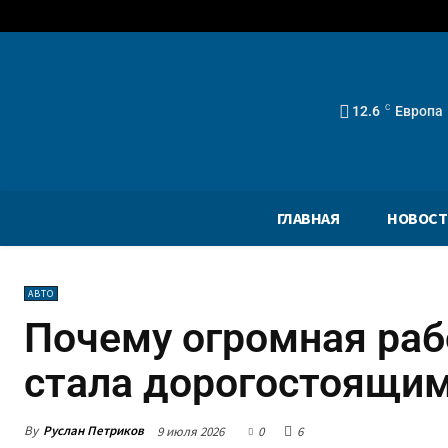
12.6
C
Европа
ГЛАВНАЯ
НОВОСТ
АВТО
Почему огромная раб
стала дорогостоящи
By
Руслан Петриков
9 июля 2026
0
6