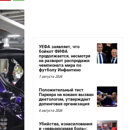
УЕФА заявляет, что
бойкот ФИФА
продолжается, несмотря
на разворот распродажи
чемпионата мира по
футболу Инфантино
7 августа 2026
Положительный тест
Паркера на кокаин вызван
диетологом, утверждает
допинговая организация
6 августа 2026
Убийства, изнасилования
и «невыносимая боль»: