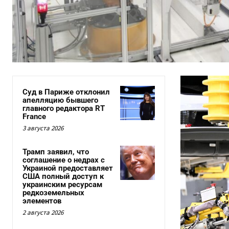
Суд в Париже отклонил
апелляцию бывшего
главного редактора RT
France
3 августа 2026
Трамп заявил, что
соглашение о недрах с
Украиной предоставляет
США полный доступ к
украинским ресурсам
редкоземельных
элементов
2 августа 2026