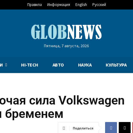
Правила
Информация
English
Русский
Пятница, 7 августа, 2026
И
HI-TECH
АВТО
НАУКА
КУЛЬТУРА
очая сила Volkswagen
м бременем
Поделиться