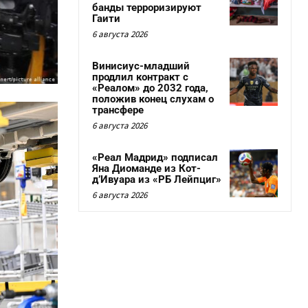
банды терроризируют
Гаити
6 августа 2026
Винисиус-младший
продлил контракт с
«Реалом» до 2032 года,
положив конец слухам о
трансфере
6 августа 2026
«Реал Мадрид» подписал
Яна Диоманде из Кот-
д’Ивуара из «РБ Лейпциг»
6 августа 2026