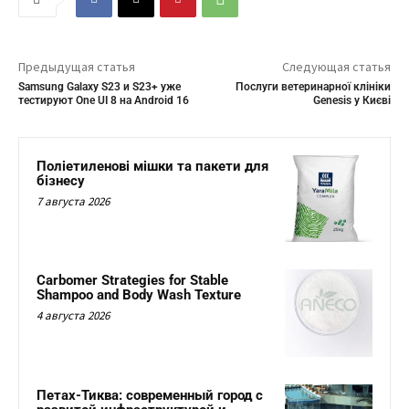
Предыдущая статья
Следующая статья
Samsung Galaxy S23 и S23+ уже
Послуги ветеринарної клініки
тестируют One UI 8 на Android 16
Genesis у Києві
Поліетиленові мішки та пакети для
бізнесу
7 августа 2026
Carbomer Strategies for Stable
Shampoo and Body Wash Texture
4 августа 2026
Петах-Тиква: современный город с