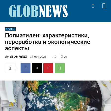
БЛОГИ
Полиэтилен: характеристики,
переработка и экологические
аспекты
17 мая 2025
0
28
By
GLOB-NEWS