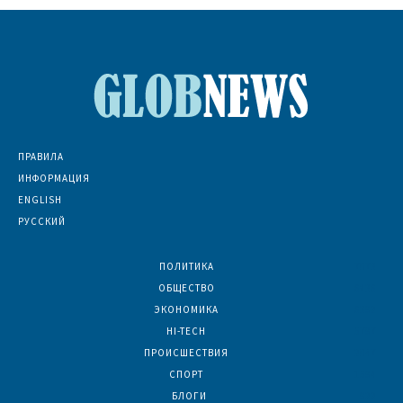
ПРАВИЛА
ИНФОРМАЦИЯ
ENGLISH
РУССКИЙ
ПОЛИТИКА
7073
ОБЩЕСТВО
6836
ЭКОНОМИКА
6392
HI-TECH
5797
ПРОИСШЕСТВИЯ
2047
СПОРТ
1594
БЛОГИ
922