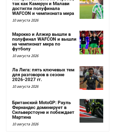
так как Камерун и Малави
достигли полуфинала
WAFCON и чемпионата мира
10 августа 2026
Марокко и Алжир вышли в
полуфинал WAFCON и вышли
на чемпионат мира по
футболу
10 августа 2026
Ла Лига: пять ключевых тем
для разговоров в сезоне
2026-2027 гг.
10 августа 2026
Британский MotoGP: Рауль
Фернандес доминирует в
Сильверстоуне и побеждает
Мартина
10 августа 2026