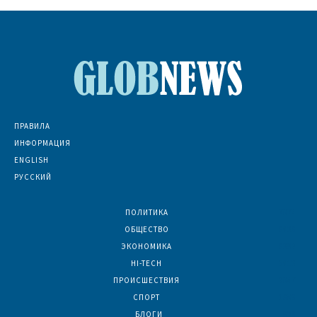
ПРАВИЛА
ИНФОРМАЦИЯ
ENGLISH
РУССКИЙ
ПОЛИТИКА
7074
ОБЩЕСТВО
6836
ЭКОНОМИКА
6392
HI-TECH
5813
ПРОИСШЕСТВИЯ
2047
СПОРТ
1609
БЛОГИ
926