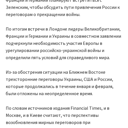
Франции и Германии планируют встретиться с
Зеленским, чтобы обсудить пути привлечения России к
переговорам о прекращении войны.
По итогам встречи в Лондоне лидеры Великобритании,
Франции и Германии и Украины в совместном заявлении
подчеркнули необходимость участия Европы в
урегулировании российско-украинской войны и
определили пять условий для справедливого мира.
Из-за обострения ситуации на Ближнем Востоке
трехсторонние переговоры Украины, США и России,
которые продолжались в течение января и февраля,
были отложены на неопределенное время.
По словам источников издания Financial Times, и в
Москве, и в Киеве считают, что перспективы
возобновления мирных переговоров при