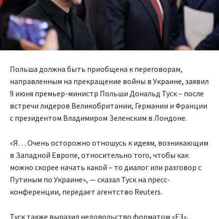
Польша должна быть приобщена к переговорам,
направленным на прекращение войны в Украине, заявил
9 июня премьер-министр Польши Дональд Туск – после
встречи лидеров Великобритании, Германии и Франции
с президентом Владимиром Зеленским в Лондоне.
«Я… Очень осторожно отношусь к идеям, возникающим
в Западной Европе, относительно того, чтобы как
можно скорее начать какой – то диалог или разговор с
Путиным по Украине», — сказал Туск на пресс-
конференции, передает агентство Reuters.
Туск также выразил недовольство форматом «E3»,