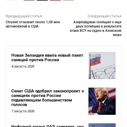
Предыдущая статья
Следующая статья
Chrysler отзывает около 1,08 млн
Азербайджан сообщил о еще
автомобилей в США
двух погибших в результате
атаки ВСУ на судно в Азовском
море
Новая Зеландия ввела новый пакет
санкций против России
8 августа 2026
Сенат США одобрил законопроект о
санкциях против России
подавляющим большинством
голосов
7 августа 2026
Нефтяной гигант ОАЭ заявляет, что