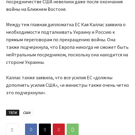
посредничестве США невелики даже после окончания
войны на Ближнем Востоке.
Между тем главная дипломатка ЕС Кая Каллас заявила о
необходимости подталкивать Украину и Россию к
прямым переговорам по прекращению войны. Она
также подчеркнула, что Европа никогда не сможет быть
нейтральным посредником, поскольку она находится на
стороне Украины.
Каллас также заявила, что все усилия ЕС «должны
дополнять усилия США», «и министры также очень четко
это подчеркнули».
ТЕГИ
США