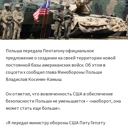
Польша передала Пентагону официальное
предложение о создании на своей территории новой
постоянной базы американских войск. Об этом в
соцсети х сообщил глава Минобороны Польши
Владислав Косиняк-Камыш.
Он отметил, что вовлеченность США в обеспечение
безопасности Польши не уменьшается – «наоборот, она
может стать еще больше».
«Я передал министру обороны США Питу Гегсету