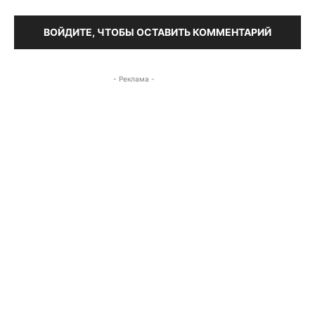
ВОЙДИТЕ, ЧТОБЫ ОСТАВИТЬ КОММЕНТАРИЙ
- Реклама -