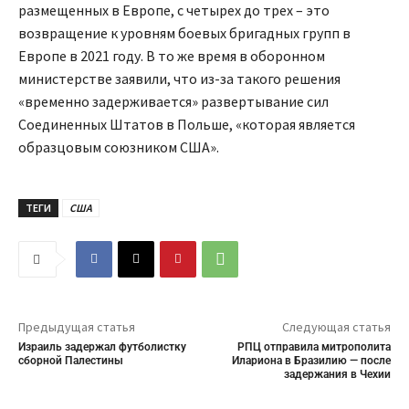
размещенных в Европе, с четырех до трех – это
возвращение к уровням боевых бригадных групп в
Европе в 2021 году. В то же время в оборонном
министерстве заявили, что из-за такого решения
«временно задерживается» развертывание сил
Соединенных Штатов в Польше, «которая является
образцовым союзником США».
ТЕГИ
США
Предыдущая статья
Следующая статья
Израиль задержал футболистку
РПЦ отправила митрополита
сборной Палестины
Илариона в Бразилию — после
задержания в Чехии