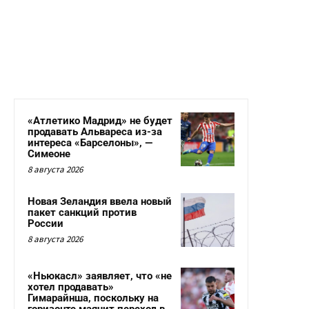
«Атлетико Мадрид» не будет
продавать Альвареса из-за
интереса «Барселоны», —
Симеоне
8 августа 2026
Новая Зеландия ввела новый
пакет санкций против
России
8 августа 2026
«Ньюкасл» заявляет, что «не
хотел продавать»
Гимарайнша, поскольку на
горизонте маячит переход в