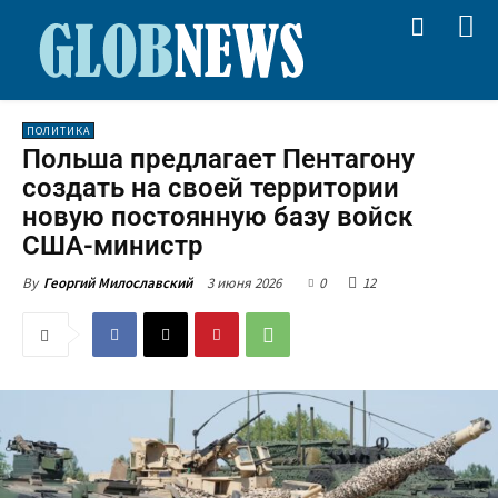
ПОЛИТИКА
Польша предлагает Пентагону
создать на своей территории
новую постоянную базу войск
США-министр
3 июня 2026
0
12
By
Георгий Милославский