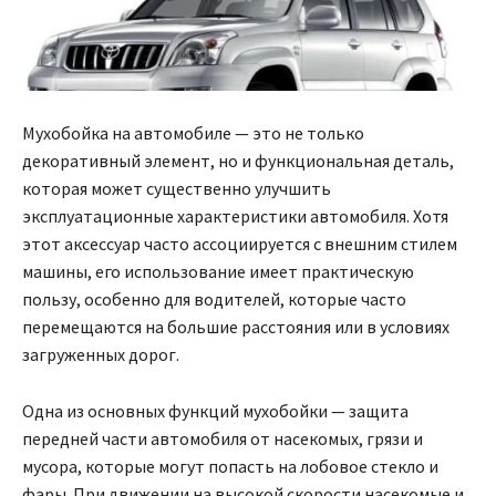
Мухобойка на автомобиле — это не только
декоративный элемент, но и функциональная деталь,
которая может существенно улучшить
эксплуатационные характеристики автомобиля. Хотя
этот аксессуар часто ассоциируется с внешним стилем
машины, его использование имеет практическую
пользу, особенно для водителей, которые часто
перемещаются на большие расстояния или в условиях
загруженных дорог.
Одна из основных функций мухобойки — защита
передней части автомобиля от насекомых, грязи и
мусора, которые могут попасть на лобовое стекло и
фары. При движении на высокой скорости насекомые и