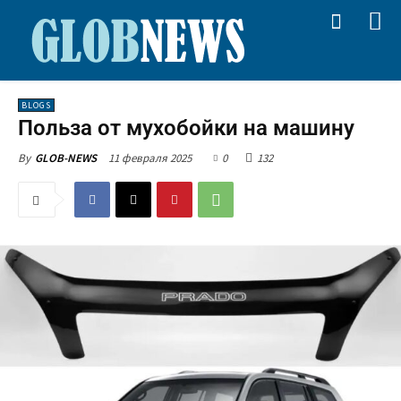
BLOGS
Польза от мухобойки на машину
11 февраля 2025
0
132
By
GLOB-NEWS