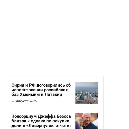
Сирия и РФ договорились об
использовании российских
баз Хмеймим и Латакии
10 августа 2026
Консорциум Джеффа Безоса
близок к сделке по покупке
доли в «Ливерпуле»: отчеты