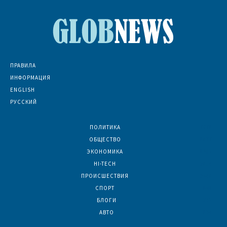
ПРАВИЛА
ИНФОРМАЦИЯ
ENGLISH
РУССКИЙ
ПОЛИТИКА
7076
ОБЩЕСТВО
6837
ЭКОНОМИКА
6395
HI-TECH
5814
ПРОИСШЕСТВИЯ
2048
СПОРТ
1609
БЛОГИ
925
АВТО
624